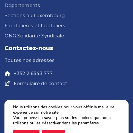
Départements
Sections au Luxembourg
Frontalières et frontaliers
ONG Solidarité Syndicale
Contactez-nous
Toutes nos adresses
+352 2 6543 777
Formulaire de contact
Nous utilisons des cookies pour vous offrir la meilleure
expérience sur notre site.
Politique de confidentialité
Vous pouvez en savoir plus sur les cookies que nous
Mentions légales
utilisons ou les désactiver dans les
paramètres
.