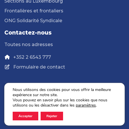
Sections au Luxembourg
Frontalières et frontaliers
ONG Solidarité Syndicale
Contactez-nous
Toutes nos adresses
+352 2 6543 777
Formulaire de contact
Nous utilisons des cookies pour vous offrir la meilleure
expérience sur notre site.
Politique de confidentialité
Vous pouvez en savoir plus sur les cookies que nous
Mentions légales
utilisons ou les désactiver dans les
paramètres
.
Accepter
Rejeter
2026 © OGBL. Tous droits réservés.