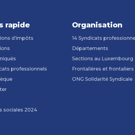
s rapide
Organisation
ions d’impôts
14 Syndicats professionne
ions
Départements
iqués
Sections au Luxembourg
cats professionnels
Frontalières et frontaliers
hèque
ONG Solidarité Syndicale
ter
s sociales 2024