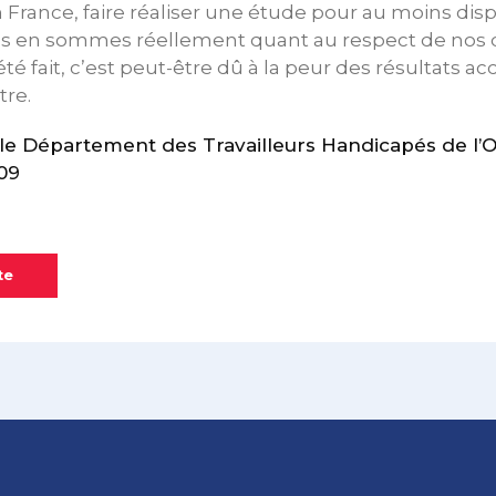
France, faire réaliser une étude pour au moins disp
us en sommes réellement quant au respect de nos qu
té fait, c’est peut-être dû à la peur des résultats ac
tre.
e Département des Travailleurs Handicapés de l’
09
te