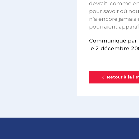
devrait, comme en 
pour savoir où no
n’a encore jamais é
pourraient apparaî
Communiqué par l
le 2 décembre 20
Retour à la lis