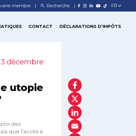
venir membre
Recherche
RATIQUES
CONTACT
DÉCLARATIONS D’IMPÔTS
 3 décembre
ne utopie
?
ploi des
is que l’accès à