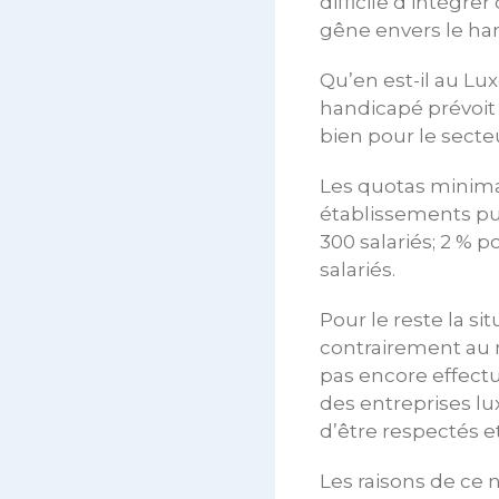
difficile d’intégr
gêne envers le ha
Qu’en est-il au Lux
handicapé prévoi
bien pour le secte
Les quotas minima 
établissements pu
300 salariés; 2 % p
salariés.
Pour le reste la s
contrairement au 
pas encore effectu
des entreprises lu
d’être respectés et
Les raisons de ce 