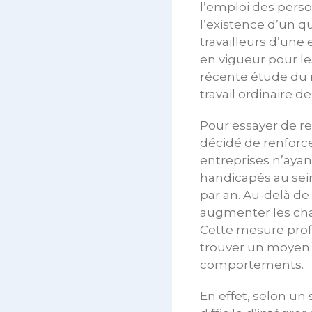
l’emploi des perso
l’existence d’un qu
travailleurs d’une
en vigueur pour l
récente étude du m
travail ordinaire d
Pour essayer de r
décidé de renforcer
entreprises n’ayant
handicapés au sei
par an. Au-delà de
augmenter les cha
Cette mesure profit
trouver un moyen d
comportements.
En effet, selon un