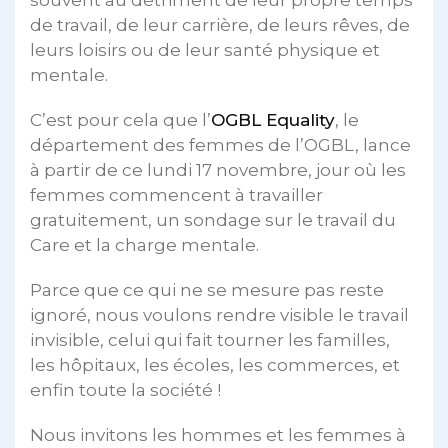
de travail, de leur carrière, de leurs rêves, de
leurs loisirs ou de leur santé physique et
mentale.
C’est pour cela que l’
OGBL Equality
, le
département des femmes de l’OGBL, lance
à partir de ce lundi 17 novembre, jour où les
femmes commencent à travailler
gratuitement, un sondage sur le travail du
Care et la charge mentale.
Parce que ce qui ne se mesure pas reste
ignoré, nous voulons rendre visible le travail
invisible, celui qui fait tourner les familles,
les hôpitaux, les écoles, les commerces, et
enfin toute la société !
Nous invitons les hommes et les femmes à