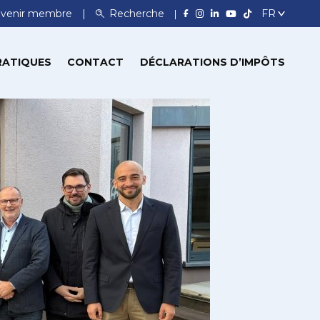
venir membre
Recherche
RATIQUES
CONTACT
DÉCLARATIONS D’IMPÔTS