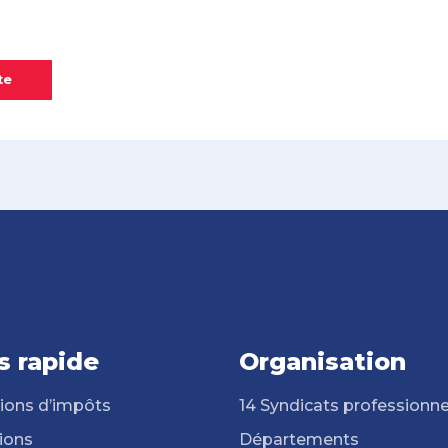
te
s rapide
Organisation
ions d’impôts
14 Syndicats professionne
ions
Départements