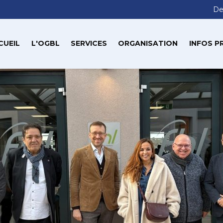
De
CUEIL
L'OGBL
SERVICES
ORGANISATION
INFOS P