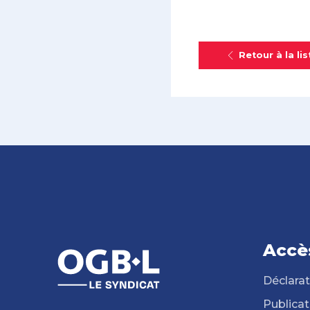
Retour à la lis
Accè
Déclarat
Publicat