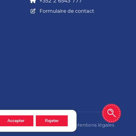
+352 2 6543 777
Formulaire de contact
Accepter
Rejeter
Politique de confidentialité
Mentions légales