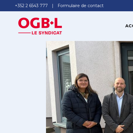
+352 2 6543 777
Formulaire de contact
AC