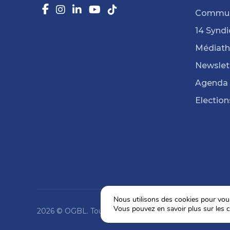
Commun
14 Syndi
Médiat
Newslet
Agenda
Election
Nous utilisons des cookies pour vous 
Vous pouvez en savoir plus sur les c
2026 © OGBL. Tous droits réservés.