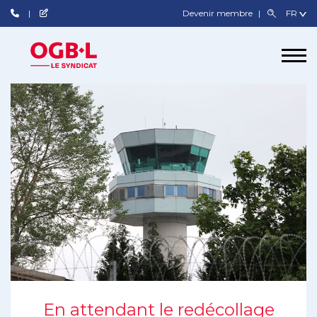
Devenir membre
En attendant le redécollage