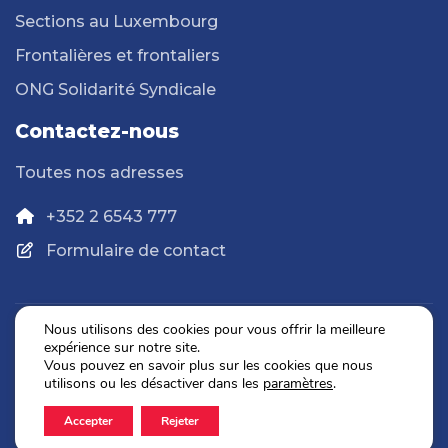
Sections au Luxembourg
Frontalières et frontaliers
ONG Solidarité Syndicale
Contactez-nous
Toutes nos adresses
+352 2 6543 777
Formulaire de contact
Nous utilisons des cookies pour vous offrir la meilleure
expérience sur notre site.
Politique de confidentialité
Vous pouvez en savoir plus sur les cookies que nous
Mentions légales
utilisons ou les désactiver dans les
paramètres
.
Accepter
Rejeter
2026 © OGBL. Tous droits réservés.