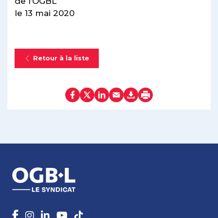
de l’OGBL
le 13 mai 2020
Retour à la liste