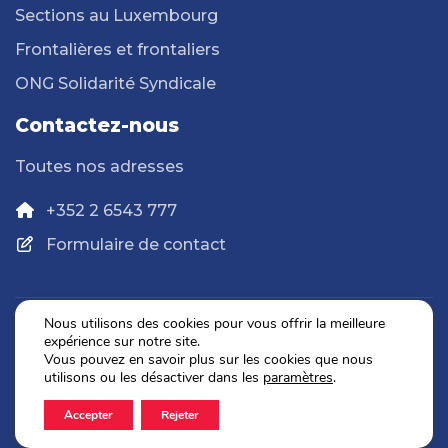
Sections au Luxembourg
Frontalières et frontaliers
ONG Solidarité Syndicale
Contactez-nous
Toutes nos adresses
+352 2 6543 777
Formulaire de contact
Nous utilisons des cookies pour vous offrir la meilleure
expérience sur notre site.
Politique de confidentialité
Vous pouvez en savoir plus sur les cookies que nous
Mentions légales
utilisons ou les désactiver dans les
paramètres
.
Accepter
Rejeter
2026 © OGBL. Tous droits réservés.