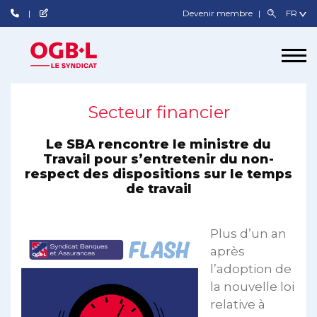
Devenir membre
Secteur financier
Le SBA rencontre le ministre du
Travail pour s’entretenir du non-
respect des dispositions sur le temps
de travail
Plus d’un an
après
l’adoption de
la nouvelle loi
relative à