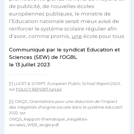
de publicité, de nouvelles écoles
européennes publiques, le ministre de
l’Education nationale serait mieux avisé de
renforcer le système scolaire régulier afin
d’avoir, comme promis,
une
école pour tous.
Communiqué par le syndicat Education et
Sciences (SEW) de l’OGBL
le 13 juillet 2023
[1] LUCET & SCRIPT,
European Public School Report
,2023,
sur
POLICY REPORT (uni.lu)
[2] ONQS,
Orientations pour une réduction de l’impact
des inégalités d’origine sociale dans le système éducatif
,
2022, sur
ONQS_Rapport-thematique_inegalites-
sociales_WEB_single.pdf