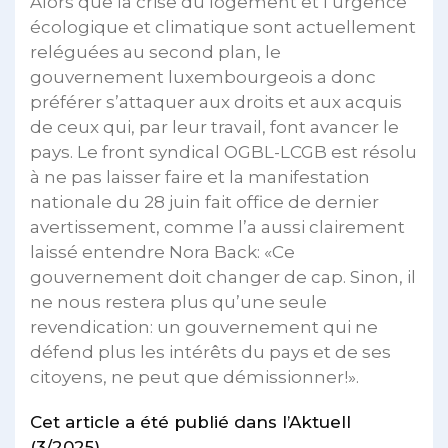
Alors que la crise du logement et l’urgence
écologique et climatique sont actuellement
reléguées au second plan, le
gouvernement luxembourgeois a donc
préférer s’attaquer aux droits et aux acquis
de ceux qui, par leur travail, font avancer le
pays. Le front syndical OGBL-LCGB est résolu
à ne pas laisser faire et la manifestation
nationale du 28 juin fait office de dernier
avertissement, comme l’a aussi clairement
laissé entendre Nora Back: «Ce
gouvernement doit changer de cap. Sinon, il
ne nous restera plus qu’une seule
revendication: un gouvernement qui ne
défend plus les intérêts du pays et de ses
citoyens, ne peut que démissionner!».
Cet article a été publié dans l’Aktuell
(3/2025)