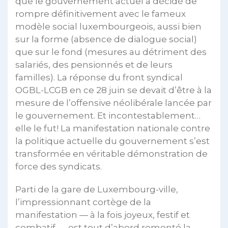
que le gouvernement actuel a décidé de
rompre définitivement avec le fameux
modèle social luxembourgeois, aussi bien
sur la forme (absence de dialogue social)
que sur le fond (mesures au détriment des
salariés, des pensionnés et de leurs
familles). La réponse du front syndical
OGBL-LCGB en ce 28 juin se devait d’être à la
mesure de l’offensive néolibérale lancée par
le gouvernement. Et incontestablement…
elle le fut! La manifestation nationale contre
la politique actuelle du gouvernement s’est
transformée en véritable démonstration de
force des syndicats.
Parti de la gare de Luxembourg-ville,
l’impressionnant cortège de la
manifestation — à la fois joyeux, festif et
combatif — est tout d’abord remonté la