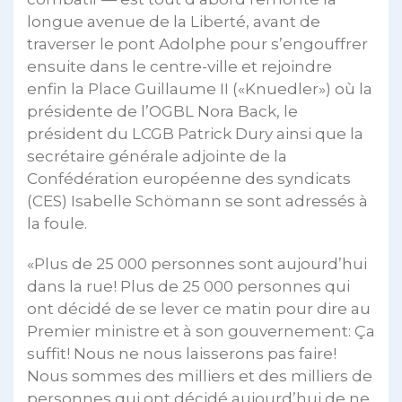
longue avenue de la Liberté, avant de
traverser le pont Adolphe pour s’engouffrer
ensuite dans le centre-ville et rejoindre
enfin la Place Guillaume II («Knuedler») où la
présidente de l’OGBL Nora Back, le
président du LCGB Patrick Dury ainsi que la
secrétaire générale adjointe de la
Confédération européenne des syndicats
(CES) Isabelle Schömann se sont adressés à
la foule.
«Plus de 25 000 personnes sont aujourd’hui
dans la rue! Plus de 25 000 personnes qui
ont décidé de se lever ce matin pour dire au
Premier ministre et à son gouvernement: Ça
suffit! Nous ne nous laisserons pas faire!
Nous sommes des milliers et des milliers de
personnes qui ont décidé aujourd’hui de ne