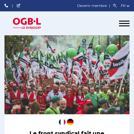
Devenir membre
Le front syndical fait une