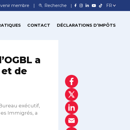
venir membre
Recherche
RATIQUES
CONTACT
DÉCLARATIONS D’IMPÔTS
l’OGBL a
 et de
ureau exécutif,
des Immigrés, a