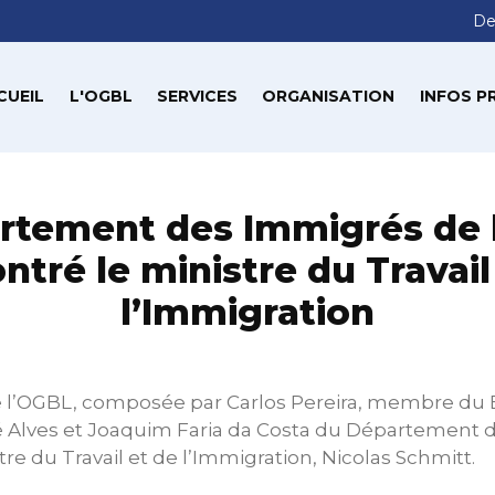
De
CUEIL
L'OGBL
SERVICES
ORGANISATION
INFOS P
rtement des Immigrés de 
ntré le ministre du Travail
l’Immigration
 l’OGBL, composée par Carlos Pereira, membre du B
é Alves et Joaquim Faria da Costa du Département 
re du Travail et de l’Immigration, Nicolas Schmitt.