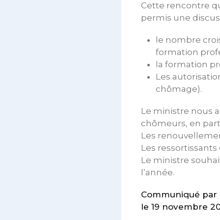
Cette rencontre qu
permis une discuss
le nombre croi
formation prof
la formation p
Les autorisatio
chômage).
Le ministre nous a
chômeurs, en parti
Les renouvellement
Les ressortissants
Le ministre souhai
l’année.
Communiqué par l
le 19 novembre 2