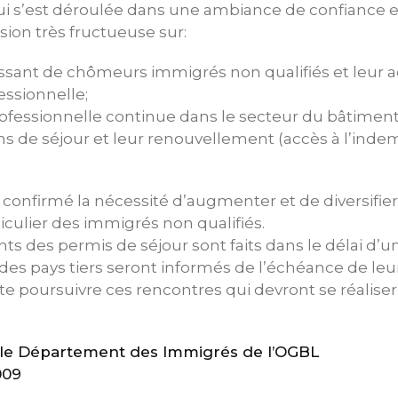
i s’est déroulée dans une ambiance de confiance et
ion très fructueuse sur:
ssant de chômeurs immigrés non qualifiés et leur ac
essionnelle;
rofessionnelle continue dans le secteur du bâtiment 
ns de séjour et leur renouvellement (accès à l’inde
 confirmé la nécessité d’augmenter et de diversifier
culier des immigrés non qualifiés.
s des permis de séjour sont faits dans le délai d’u
 des pays tiers seront informés de l’échéance de leu
te poursuivre ces rencontres qui devront se réaliser 
e Département des Immigrés de l’OGBL
009