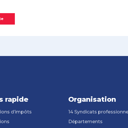
te
s rapide
Organisation
ions d’impôts
14 Syndicats professionne
ions
Départements