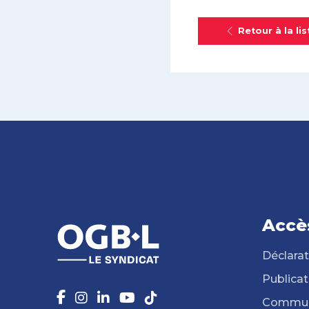
Retour à la lis
Accè
Déclarat
Publicat
Commun