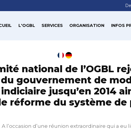
De
CUEIL
L'OGBL
SERVICES
ORGANISATION
INFOS P
ité national de l’OGBL rej
t du gouvernement de modu
ndiciaire jusqu’en 2014 ai
de réforme du système de
A l’occasion d’une réunion extraordinaire qui a eu li