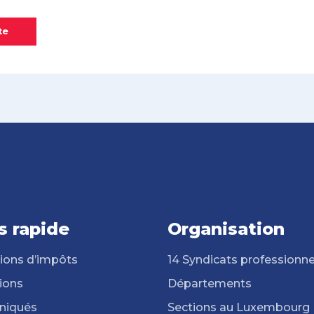
te
s rapide
Organisation
ions d’impôts
14 Syndicats professionne
ions
Départements
iqués
Sections au Luxembourg