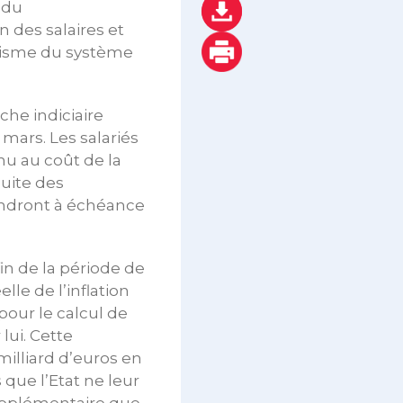
 du
des salaires et
atisme du système
nche indiciaire
mars. Les salariés
nu au coût de la
suite des
iendront à échéance
n de la période de
le de l’inflation
our le calcul de
lui. Cette
illiard d’euros en
que l’Etat ne leur