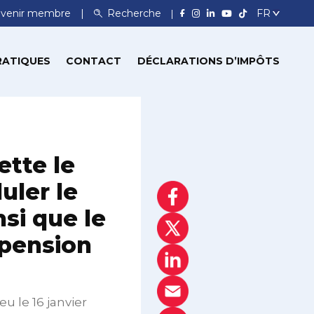
venir membre
Recherche
RATIQUES
CONTACT
DÉCLARATIONS D’IMPÔTS
ette le
ler le
nsi que le
 pension
eu le 16 janvier