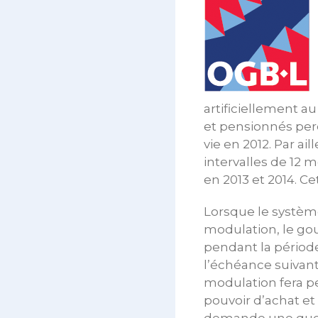
artificiellement au 
et pensionnés perd
vie en 2012. Par ai
intervalles de 12 
en 2013 et 2014. Cet
Lorsque le systèm
modulation, le gou
pendant la période
l’échéance suivante
modulation fera pe
pouvoir d’achat et