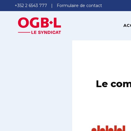
+352 2 6543 777
Formulaire de contact
AC
Le com