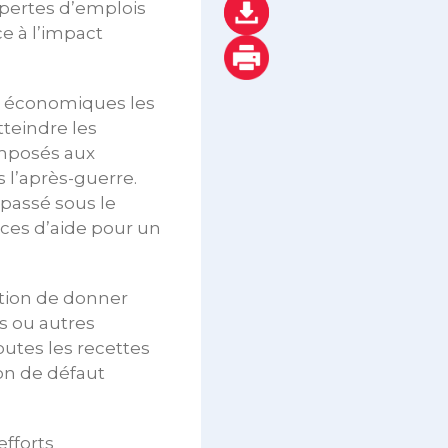
 pertes d’emplois
ce à l’impact
ns économiques les
teindre les
imposés aux
s l’après-guerre.
 passé sous le
ces d’aide pour un
ition de donner
s ou autres
outes les recettes
ion de défaut
efforts