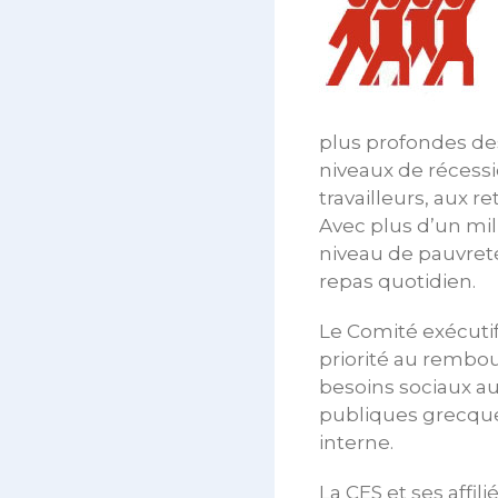
plus profondes de
niveaux de récessi
travailleurs, aux r
Avec plus d’un mil
niveau de pauvret
repas quotidien.
Le Comité exécutif
priorité au rembou
besoins sociaux au
publiques grecques
interne.
La CES et ses affil