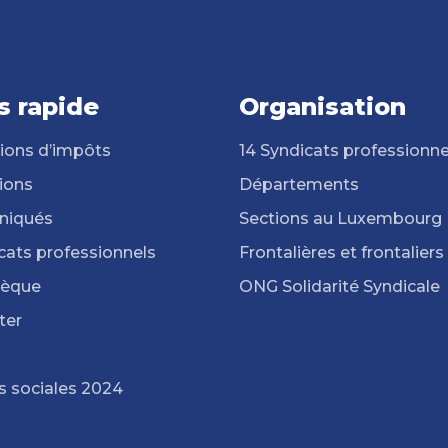
s rapide
Organisation
ions d’impôts
14 Syndicats professionne
ions
Départements
iqués
Sections au Luxembourg
cats professionnels
Frontalières et frontaliers
hèque
ONG Solidarité Syndicale
ter
s sociales 2024