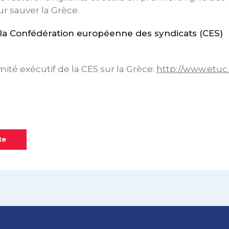
 sauver la Grèce.
a Confédération européenne des syndicats (CES)
ité exécutif de la CES sur la Grèce:
http://www.etuc
te