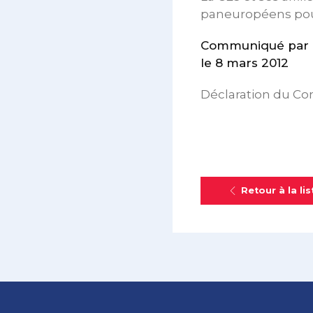
paneuropéens pour
Communiqué par l
le 8 mars 2012
Déclaration du Com
Retour à la lis