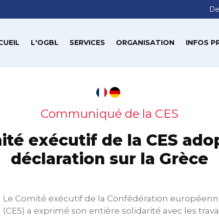
De
CUEIL
L'OGBL
SERVICES
ORGANISATION
INFOS P
Communiqué de la CES
ité exécutif de la CES ado
déclaration sur la Grèce
Le Comité exécutif de la Confédération européenn
(CES) a exprimé son entière solidarité avec les trav