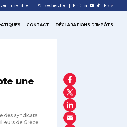
venir membre
Recherche
RATIQUES
CONTACT
DÉCLARATIONS D’IMPÔTS
pte une
e des syndicats
ailleurs de Grèce