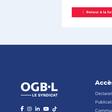
Retour à la lis
Accè
Déclarat
Publicat
Commun