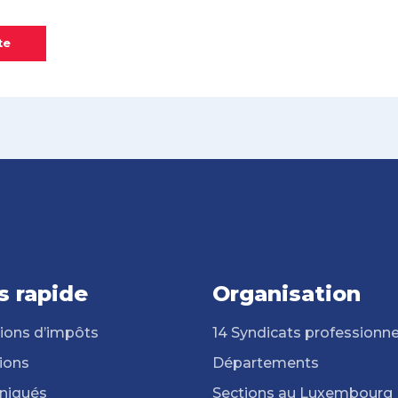
te
s rapide
Organisation
ions d’impôts
14 Syndicats professionne
ions
Départements
iqués
Sections au Luxembourg