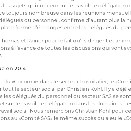
us les sujets qui concernent le travail de délégatio
ance toujours nombreuse dans les réunions mensuel
élégués du personnel, confirme d’autant plus la né
e plate-forme d’échanges entre les délégués du per
omas et Rainer pour le fait qu’ils dirigent et anim
ns à l’avance de toutes les discussions qui vont avoi
.
dé en 2014
du «Cocomix» dans le secteur hospitalier, le «Comi
tout le secteur social par Christian Kohl. Il y a déjà 
s les délégués du personnel du secteur SAS se sont
 et sur le travail de délégation dans les domaines de
travail social. Nous remercions Christian Kohl pour 
aitons au «Comité SAS» le même succès qu’a eu le «C