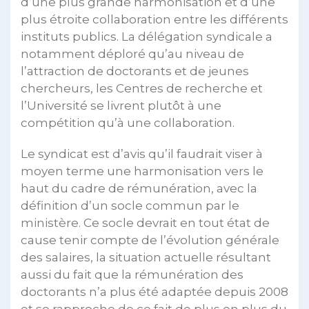
d’une plus grande harmonisation et d’une
plus étroite collaboration entre les différents
instituts publics. La délégation syndicale a
notamment déploré qu’au niveau de
l’attraction de doctorants et de jeunes
chercheurs, les Centres de recherche et
l’Université se livrent plutôt à une
compétition qu’à une collaboration.
Le syndicat est d’avis qu’il faudrait viser à
moyen terme une harmonisation vers le
haut du cadre de rémunération, avec la
définition d’un socle commun par le
ministère. Ce socle devrait en tout état de
cause tenir compte de l’évolution générale
des salaires, la situation actuelle résultant
aussi du fait que la rémunération des
doctorants n’a plus été adaptée depuis 2008
et se rapproche de ce fait de plus en plus du