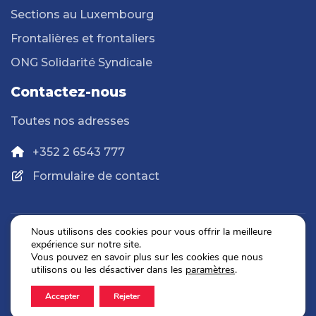
Sections au Luxembourg
Frontalières et frontaliers
ONG Solidarité Syndicale
Contactez-nous
Toutes nos adresses
+352 2 6543 777
Formulaire de contact
Nous utilisons des cookies pour vous offrir la meilleure
expérience sur notre site.
Politique de confidentialité
Vous pouvez en savoir plus sur les cookies que nous
Mentions légales
utilisons ou les désactiver dans les
paramètres
.
Accepter
Rejeter
2026 © OGBL. Tous droits réservés.