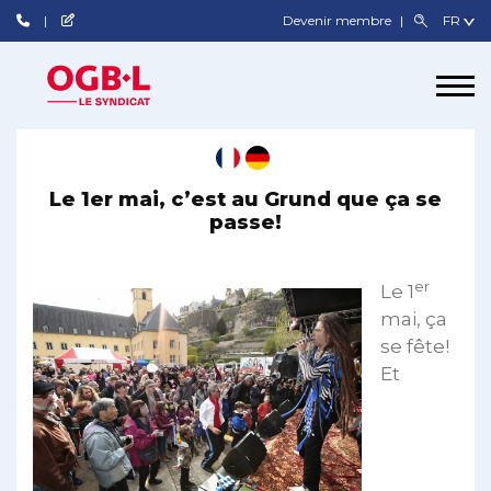
Devenir membre
Le 1er mai, c’est au Grund que ça se
passe!
er
Le 1
mai, ça
se fête!
Et