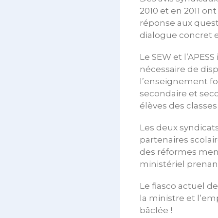
2010 et en 2011 ont
réponse aux quest
dialogue concret e
Le SEW et l’APESS i
nécessaire de disp
l’enseignement fo
secondaire et sec
élèves des classes
Les deux syndicats
partenaires scola
des réformes menée
ministériel prena
Le fiasco actuel d
la ministre et l’
bâclée !