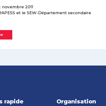
2 novembre 2011
‘APESS et le SEW-Département secondaire
te
s rapide
Organisation