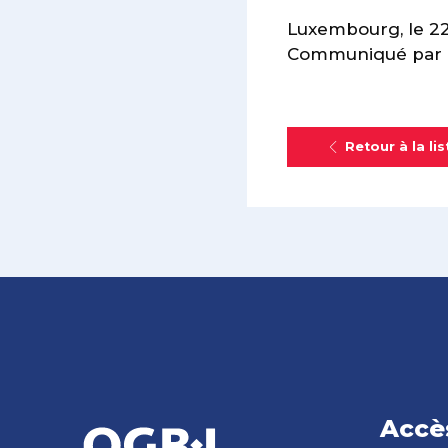
Luxembourg, le 2
Communiqué par l
Retour à la lis
Accè