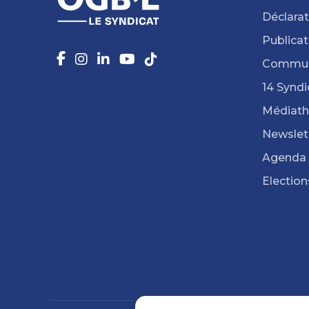
Déclarat
Publicat
Commun
14 Syndi
Médiat
Newslet
Agenda
Election