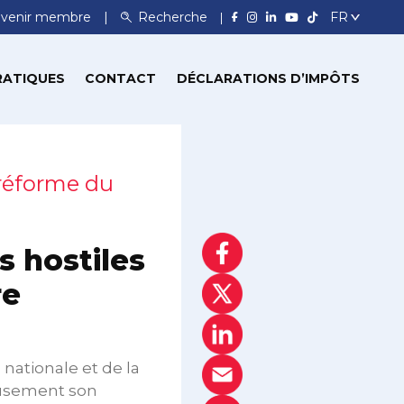
venir membre
Recherche
RATIQUES
CONTACT
DÉCLARATIONS D’IMPÔTS
 réforme du
 hostiles
re
 nationale et de la
eusement son