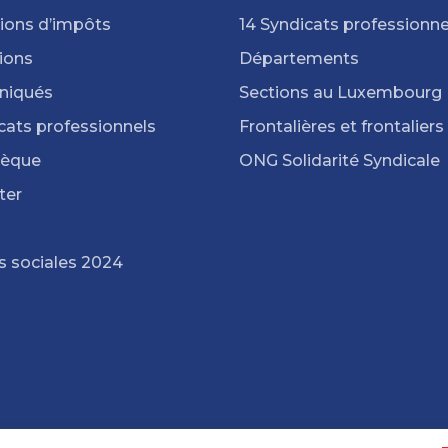
ions d’impôts
14 Syndicats professionne
ions
Départements
iqués
Sections au Luxembourg
cats professionnels
Frontalières et frontaliers
hèque
ONG Solidarité Syndicale
ter
s sociales 2024