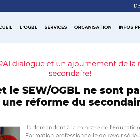
De
CUEIL
L'OGBL
SERVICES
ORGANISATION
INFOS P
AI dialogue et un ajournement de la
secondaire!
et le SEW/OGBL ne sont pas
 une réforme du secondai
Ils demandent à la ministre de l’Education
Formation professionnelle de revoir séri