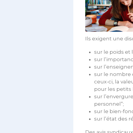
Ils exigent une di
sur le poids et
sur l’importan
sur l’enseigne
sur le nombre d
ceux-ci, la val
pour les petits 
sur l’envergure
personnel”;
sur le bien-fo
sur l’état des
Des avis syndicaux