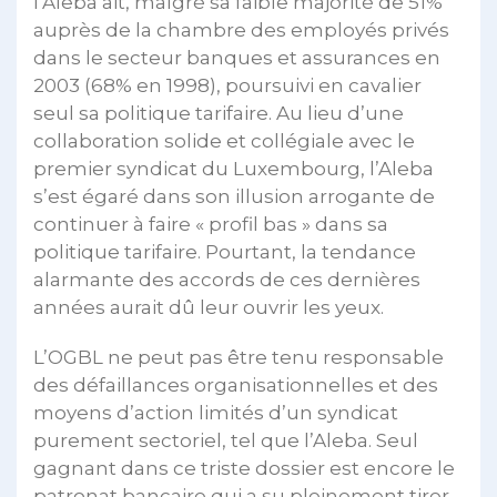
l’Aleba ait, malgré sa faible majorité de 51%
auprès de la chambre des employés privés
dans le secteur banques et assurances en
2003 (68% en 1998), poursuivi en cavalier
seul sa politique tarifaire. Au lieu d’une
collaboration solide et collégiale avec le
premier syndicat du Luxembourg, l’Aleba
s’est égaré dans son illusion arrogante de
continuer à faire « profil bas » dans sa
politique tarifaire. Pourtant, la tendance
alarmante des accords de ces dernières
années aurait dû leur ouvrir les yeux.
L’OGBL ne peut pas être tenu responsable
des défaillances organisationnelles et des
moyens d’action limités d’un syndicat
purement sectoriel, tel que l’Aleba. Seul
gagnant dans ce triste dossier est encore le
patronat bancaire qui a su pleinement tirer