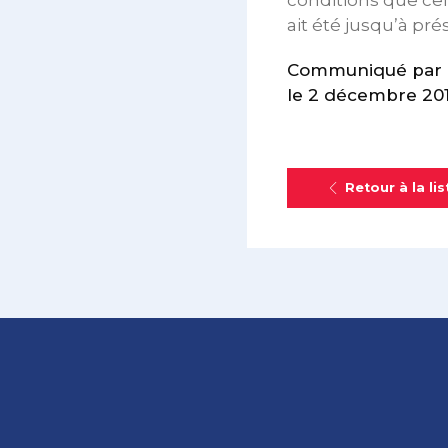
conditions que ce
ait été jusqu’à pré
Communiqué par 
le 2 décembre 20
Retour à la lis