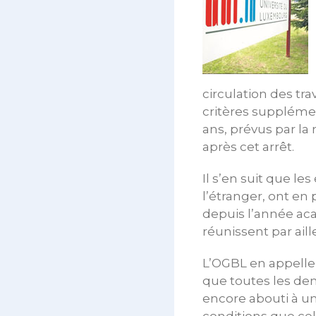
circulation des tra
critères supplémen
ans, prévus par la 
après cet arrêt.
Il s’en suit que le
l’étranger, ont en 
depuis l’année aca
réunissent par aill
L’OGBL en appelle
que toutes les dem
encore abouti à un