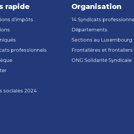
s rapide
Organisation
ions d’impôts
14 Syndicats professionne
ions
Départements
iqués
Sections au Luxembourg
cats professionnels
Frontalières et frontaliers
hèque
ONG Solidarité Syndicale
ter
s sociales 2024