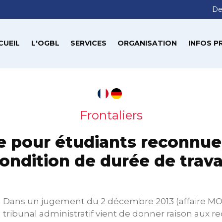
De
CUEIL
L'OGBL
SERVICES
ORGANISATION
INFOS P
Frontaliers
de pour étudiants reconnue
ondition de durée de trava
Dans un jugement du 2 décembre 2013 (affaire MO
tribunal administratif vient de donner raison aux r