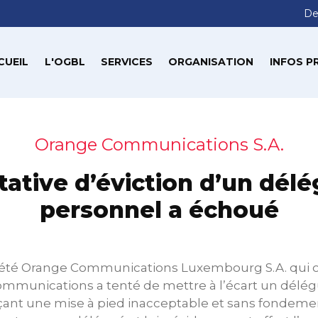
De
CUEIL
L'OGBL
SERVICES
ORGANISATION
INFOS P
Orange Communications S.A.
tative d’éviction d’un dél
personnel a échoué
ociété Orange Communications Luxembourg S.A. qui o
mmunications a tenté de mettre à l’écart un délé
ant une mise à pied inacceptable et sans fondemen