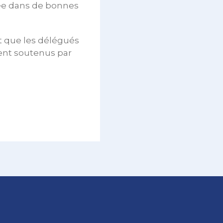
ée dans de bonnes
nt que les délégués
oient soutenus par