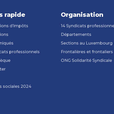
s rapide
Organisation
ions d’impôts
14 Syndicats professionne
ions
Départements
iqués
Sections au Luxembourg
cats professionnels
Frontalières et frontaliers
hèque
ONG Solidarité Syndicale
ter
s sociales 2024