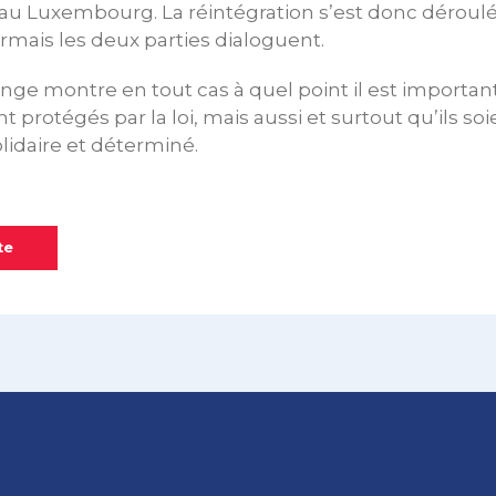
u Luxembourg. La réintégration s’est donc déroul
rmais les deux parties dialoguent.
nge montre en tout cas à quel point il est importa
 protégés par la loi, mais aussi et surtout qu’ils s
olidaire et déterminé.
te