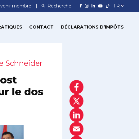
venir membre
Recherche
RATIQUES
CONTACT
DÉCLARATIONS D’IMPÔTS
ne Schneider
Post
ur le dos