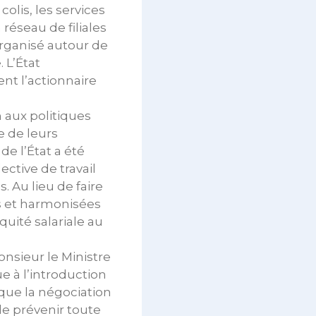
olis, les services
éseau de filiales
organisé autour de
 L’État
nt l’actionnaire
 aux politiques
e de leurs
de l’État a été
ctive de travail
 Au lieu de faire
es et harmonisées
quité salariale au
nsieur le Ministre
e à l’introduction
que la négociation
de prévenir toute