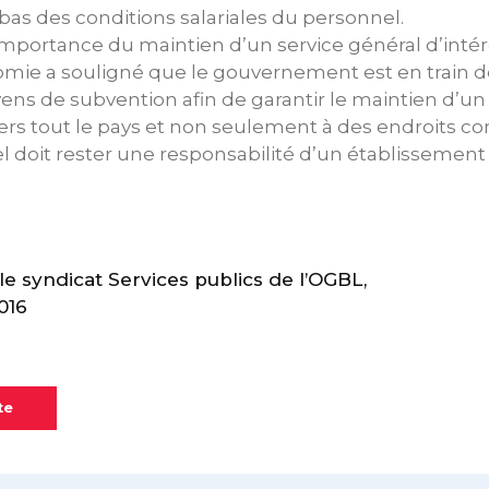
 bas des conditions salariales du personnel.
’importance du maintien d’un service général d’intérê
omie a souligné que le gouvernement est en train d
yens de subvention afin de garantir le maintien d’un
vers tout le pays et non seulement à des endroits co
el doit rester une responsabilité d’un établissement
 syndicat Services publics de l’OGBL,
016
te