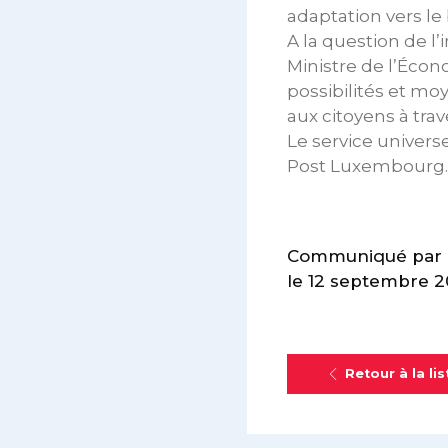
adaptation vers le
A la question de l
Ministre de l’Écon
possibilités et mo
aux citoyens à tra
Le service univers
Post Luxembourg.
Communiqué par le
le 12 septembre 2
Retour à la lis