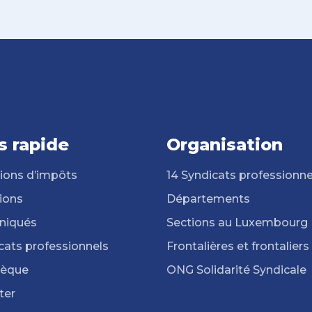
s rapide
Organisation
ions d’impôts
14 Syndicats professionne
ions
Départements
iqués
Sections au Luxembourg
cats professionnels
Frontalières et frontaliers
hèque
ONG Solidarité Syndicale
ter