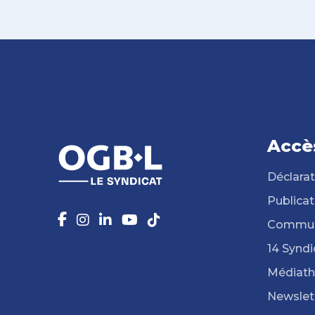
Accè
Déclarat
Publicat
Commun
14 Syndi
Médiat
Newslet