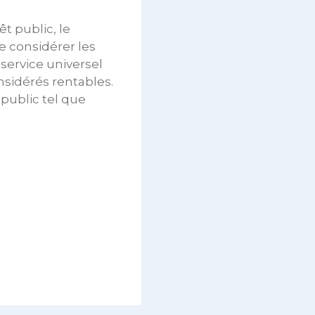
t public, le
e considérer les
 service universel
nsidérés rentables.
 public tel que