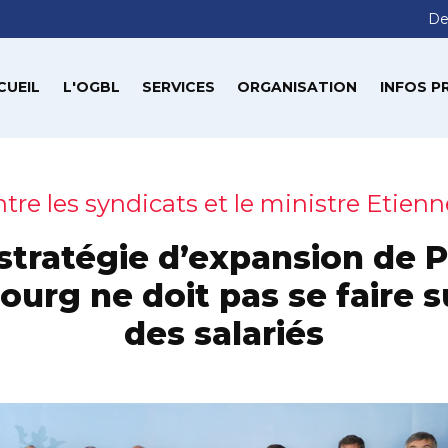
De
CUEIL
L'OGBL
SERVICES
ORGANISATION
INFOS P
tre les syndicats et le ministre Etien
stratégie d’expansion de 
rg ne doit pas se faire s
des salariés