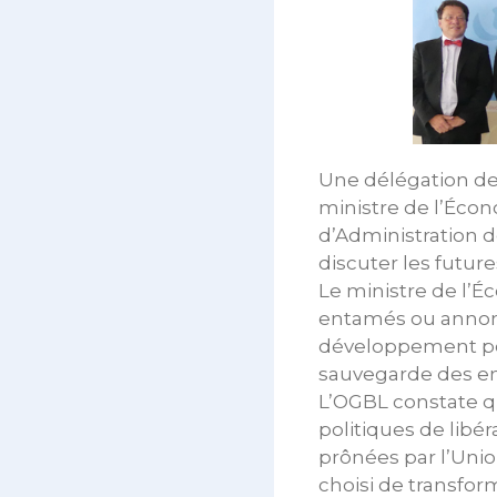
Une délégation de
ministre de l’Éco
d’Administration 
discuter les futur
Le ministre de l’
entamés ou annonc
développement posi
sauvegarde des emp
L’OGBL constate q
politiques de libé
prônées par l’Uni
choisi de transfor