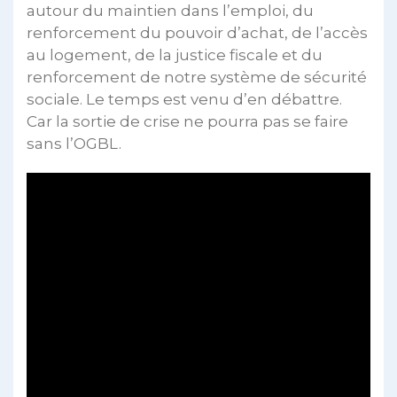
autour du maintien dans l’emploi, du
renforcement du pouvoir d’achat, de l’accès
au logement, de la justice fiscale et du
renforcement de notre système de sécurité
sociale. Le temps est venu d’en débattre.
Car la sortie de crise ne pourra pas se faire
sans l’OGBL.