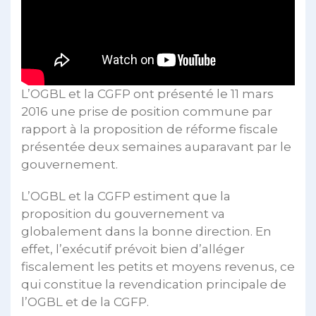
L’OGBL et la CGFP ont présenté le 11 mars
2016 une prise de position commune par
rapport à la proposition de réforme fiscale
présentée deux semaines auparavant par le
gouvernement.
L’OGBL et la CGFP estiment que la
proposition du gouvernement va
globalement dans la bonne direction. En
effet, l’exécutif prévoit bien d’alléger
fiscalement les petits et moyens revenus, ce
qui constitue la revendication principale de
l’OGBL et de la CGFP.