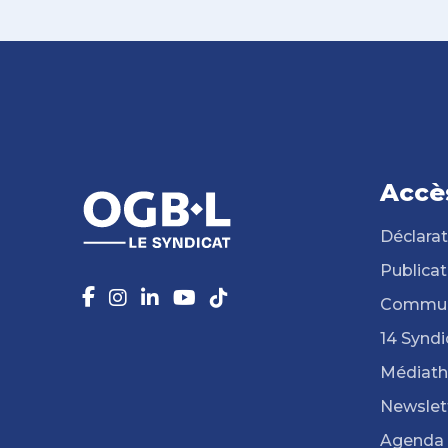
Accè
Déclarat
Publicat
Commun
14 Syndi
Médiat
Newslet
Agenda