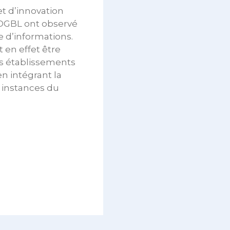
et d’innovation
l’OGBL ont observé
e d’informations.
t en effet être
es établissements
n intégrant la
 instances du