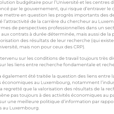
volution budgétaire pour l’Université et les centres
oncé par le gouvernement, qui risque d’entraver l
de mettre en question les progrès importants des d
té l’attractivité de la carrière du chercheur au Luxe
es de perspectives professionnelles dans un sect
aux contrats à durée déterminée, mais aussi de la p
orisation des résultats de leur recherche (qui existe
iversité, mais non pour ceux des CRP).
tervenu sur les conditions de travail toujours très d
 sur les liens entre recherche fondamentale et rech
 également été traitée la question des liens entre 
rs économiques au Luxembourg, notamment l’industr
a regretté que la valorisation des résultats de la re
ne pas toujours à des activités économiques au 
 sur une meilleure politique d’information par rappor
s au Luxembourg.