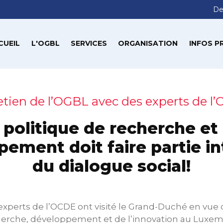
De
CUEIL
L'OGBL
SERVICES
ORGANISATION
INFOS P
etien de l’OGBL avec des experts de l
 politique de recherche et
ement doit faire partie i
du dialogue social!
perts de l’OCDE ont visité le Grand-Duché en vue d
herche, développement et de l’innovation au Luxe