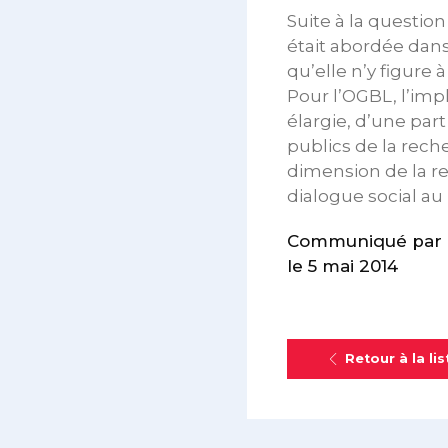
Suite à la question
était abordée dans
qu’elle n’y figure 
Pour l’OGBL, l’impl
élargie, d’une par
publics de la rech
dimension de la r
dialogue social au 
Communiqué par 
le 5 mai 2014
Retour à la lis