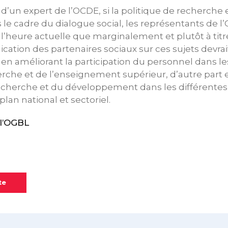
 d’un expert de l’OCDE, si la politique de recherche 
 le cadre du dialogue social, les représentants de 
à l’heure actuelle que marginalement et plutôt à titr
ication des partenaires sociaux sur ces sujets devrai
t en améliorant la participation du personnel dans l
erche et de l’enseignement supérieur, d’autre part e
echerche et du développement dans les différentes
plan national et sectoriel.
l’OGBL
te