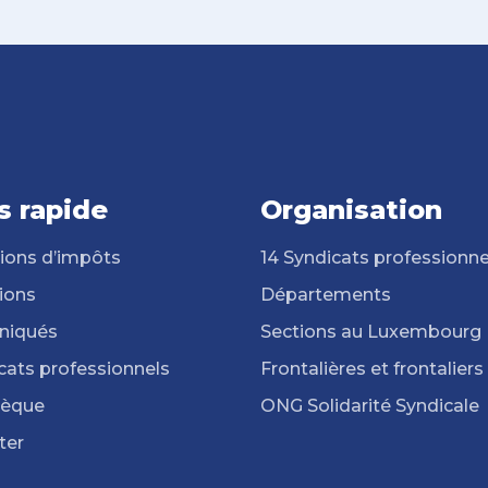
s rapide
Organisation
ions d’impôts
14 Syndicats professionne
ions
Départements
iqués
Sections au Luxembourg
cats professionnels
Frontalières et frontaliers
hèque
ONG Solidarité Syndicale
ter