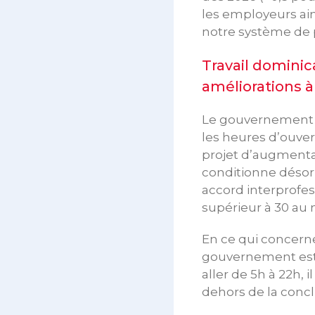
les employeurs ain
notre système de 
Travail domini
améliorations à
Le gouvernement re
les heures d’ouve
projet d’augmentat
conditionne désorm
accord interprofes
supérieur à 30 au 
En ce qui concerne
gouvernement est 
aller de 5h à 22h,
dehors de la concl