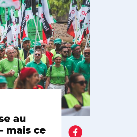
se au
— mais ce