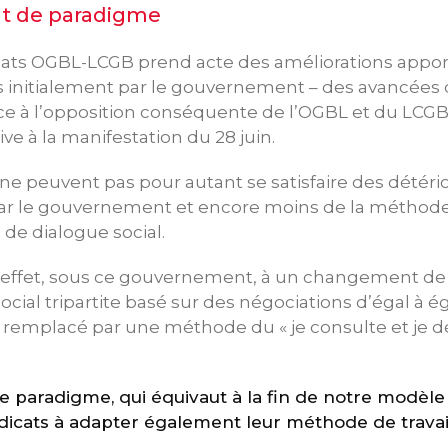
 de paradigme
cats OGBL-LCGB prend acte des améliorations appo
 initialement par le gouvernement – des avancées q
e à l’opposition conséquente de l’OGBL et du LCGB 
ve à la manifestation du 28 juin.
ne peuvent pas pour autant se satisfaire des détéri
par le gouvernement et encore moins de la méthod
 de dialogue social.
 effet, sous ce gouvernement, à un changement d
ocial tripartite basé sur des négociations d’égal à é
remplacé par une méthode du « je consulte et je d
paradigme, qui équivaut à la fin de notre modèle 
dicats à adapter également leur méthode de travai