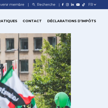
venir membre
Recherche
RATIQUES
CONTACT
DÉCLARATIONS D’IMPÔTS