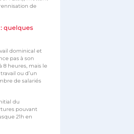
rennisation de
 : quelques
ail dominical et
nce pas à son
 8 heures, mais le
travail ou d’un
mbre de salariés
itial du
rtures pouvant
jusque 21h en