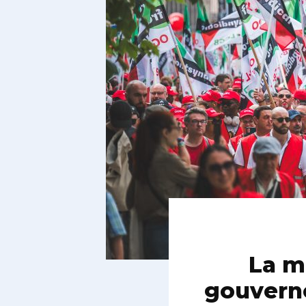
La m
gouverne