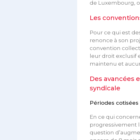
de Luxembourg, on
Les conventions
Pour ce qui est de
renonce à son proj
convention collecti
leur droit exclusif
maintenu et aucun
Des avancées en
syndicale
Périodes cotisées
En ce qui concern
progressivement la 
question d’augmen