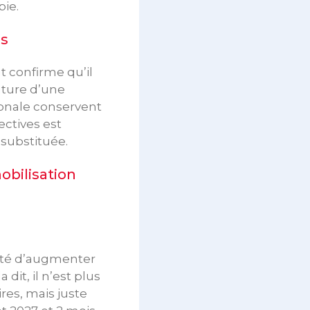
ie.
es
t confirme qu’il
ature d’une
tionale conservent
ectives est
substituée.
obilisation
nté d’augmenter
dit, il n’est plus
res, mais juste