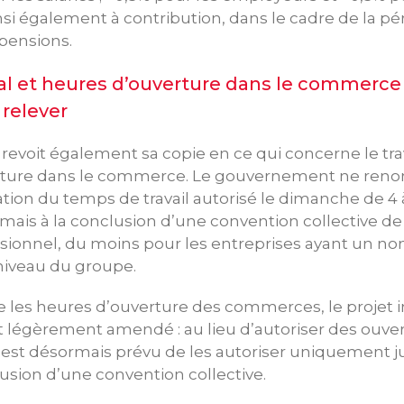
si également à contribution, dans le cadre de la pé
pensions.
cal et heures d’ouverture dans le commerce
 relever
voit également sa copie en ce qui concerne le trav
rture dans le commerce. Le gouvernement ne reno
ion du temps de travail autorisé le dimanche de 4 à
ais à la conclusion d’une convention collective de 
sionnel, du moins pour les entreprises ayant un no
niveau du groupe.
 les heures d’ouverture des commerces, le projet in
légèrement amendé : au lieu d’autoriser des ouve
 il est désormais prévu de les autoriser uniquement 
usion d’une convention collective.