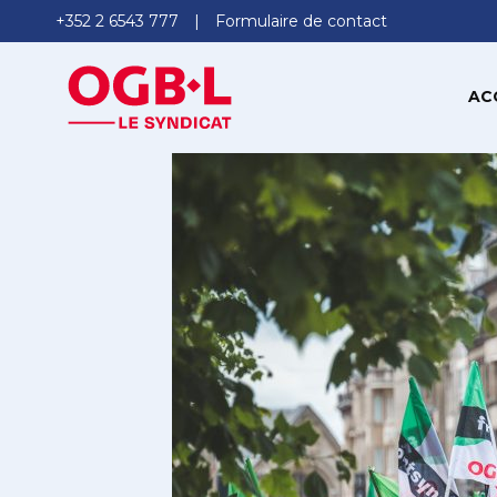
+352 2 6543 777
Formulaire de contact
AC