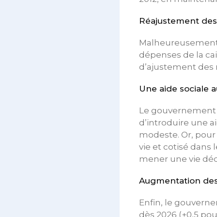
Réajustement des
Malheureusement, 
dépenses de la cai
d’ajustement des r
Une aide sociale a
Le gouvernement r
d’introduire une a
modeste. Or, pour 
vie et cotisé dans
mener une vie déc
Augmentation des 
Enfin, le gouverne
dès 2026 (+0,5 pour