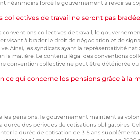
t néanmoins forcé le gouvernement à revoir sa cop
 collectives de travail ne seront pas bradé
s conventions collectives de travail, le gouvernemen
et visant à brader le droit de négociation et de sign
ve. Ainsi, les syndicats ayant la représentativité na
 en la matière. Le contenu légal des conventions coll
e convention collective ne peut être détériorée ou 
 ce qui concerne les pensions grâce à la m
e les pensions, le gouvernement maintient sa volo
durée des périodes de cotisations obligatoires. Cela 
ter la durée de cotisation de 3-5 ans supplémentai