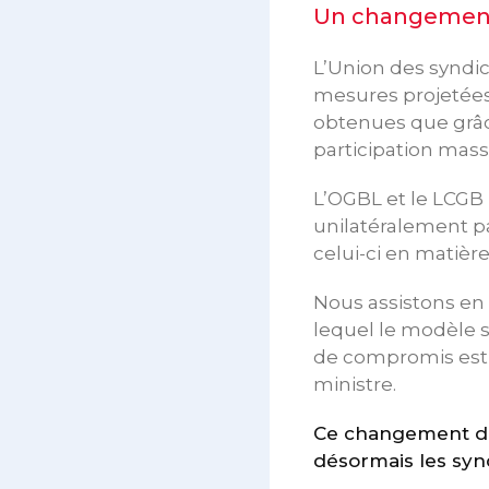
Un changement
L’Union des syndi
mesures projetées
obtenues que grâc
participation massi
L’OGBL et le LCGB 
unilatéralement 
celui-ci en matière
Nous assistons en
lequel le modèle s
de compromis est 
ministre.
Ce changement de 
désormais les syn