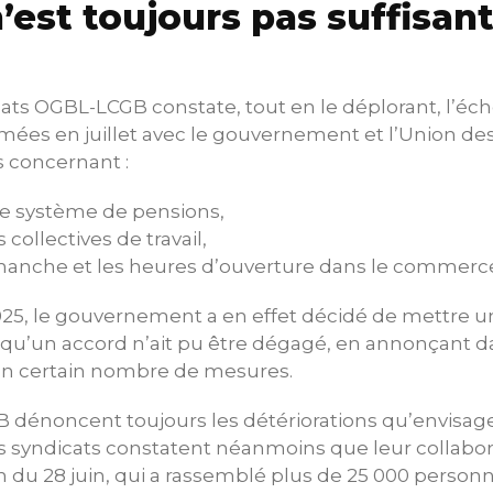
’est toujours pas suffisant
ats OGBL-LCGB constate, tout en le déplorant, l’éc
mées en juillet avec le gouvernement et l’Union des
 concernant :
tre système de pensions,
collectives de travail,
dimanche et les heures d’ouverture dans le commerc
25, le gouvernement a en effet décidé de mettre u
qu’un accord n’ait pu être dégagé, en annonçant da
 un certain nombre de mesures.
GB dénoncent toujours les détériorations qu’envisage
 syndicats constatent néanmoins que leur collabora
n du 28 juin, qui a rassemblé plus de 25 000 person