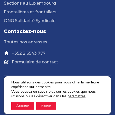
Sections au Luxembourg
Frontalières et frontaliers
ONG Solidarité Syndicale
Contactez-nous
Toutes nos adresses
+352 2 6543 777
Formulaire de contact
Nous utilisons des cookies pour vous offrir la meilleure
expérience sur notre site.
Politique de confidentialité
Vous pouvez en savoir plus sur les cookies que nous
Mentions légales
utilisons ou les désactiver dans les
paramètres
.
Accepter
Rejeter
2026 © OGBL. Tous droits réservés.