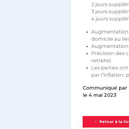
2 jours supplé
3 jours supplé
4 jours supplé
Augmentation d
domicile au lieu
Augmentation de
Précision des c
retraite)
Les parties on
par l’inflation
Communiqué par l
le 4 mai 2023
Retour à la lis