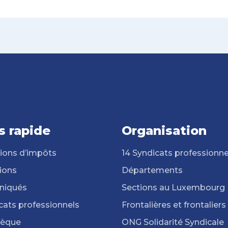
s rapide
Organisation
ions d’impôts
14 Syndicats professionne
ions
Départements
iqués
Sections au Luxembourg
cats professionnels
Frontalières et frontaliers
hèque
ONG Solidarité Syndicale