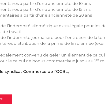
mentaires à partir d’une ancienneté de 10 ans
mentaires à partir d’une ancienneté de 15 ans
mentaires à partir d’une ancienneté de 20 ans
e l’indemnité kilométrique extra-légale pour les
 de travail.
 l’indemnité journalière pour l’entretien de la tenu
ritères d’attribution de la prime de fin d’année (ex
t également convenu de geler un élément de calcul,
er
, pour le calcul de bonus commerciaux jusqu’au 1
ma
e syndicat Commerce de l’OGBL,
te