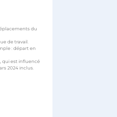
 déplacements du
e de travail.
emple : départ en
 qui est influencé
rs 2024 inclus.