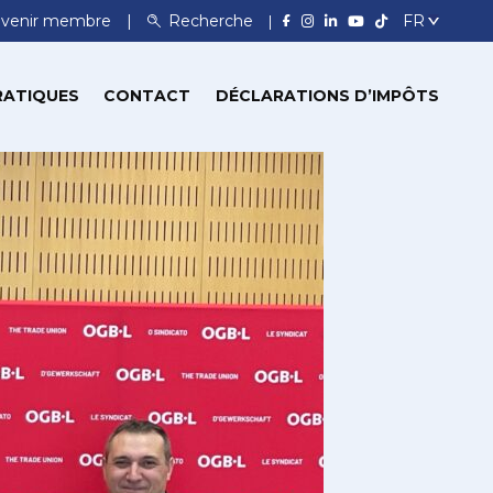
venir membre
Recherche
RATIQUES
CONTACT
DÉCLARATIONS D’IMPÔTS