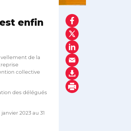
est enfin
ouvellement de la
treprise
ntion collective
cation des délégués
r
janvier 2023 au 31