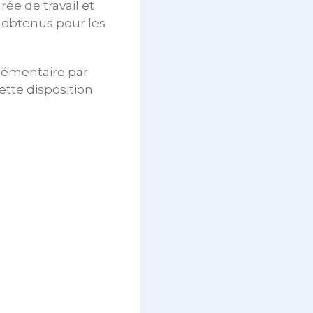
rée de travail et
é obtenus pour les
plémentaire par
ette disposition