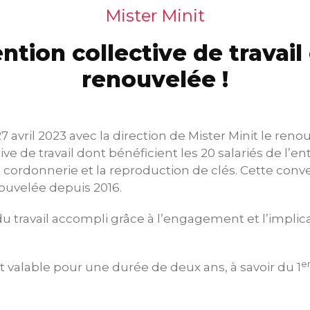
Mister Minit
ntion collective de travail 
renouvelée !
7 avril 2023 avec la direction de Mister Minit le ren
ve de travail dont bénéficient les 20 salariés de l’en
a cordonnerie et la reproduction de clés. Cette conve
nouvelée depuis 2016.
 du travail accompli grâce à l’engagement et l’impli
e
t valable pour une durée de deux ans, à savoir du 1