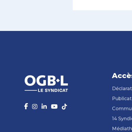
Accè
Déclarat
Publicat
Commun
14 Syndi
Médiat