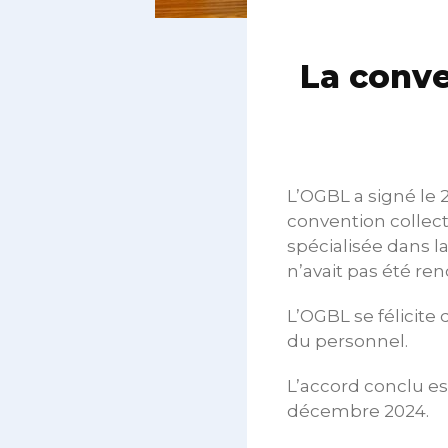
La conve
L’OGBL a signé le 2
convention collecti
spécialisée dans l
n’avait pas été re
L’OGBL se félicite
du personnel.
L’accord conclu es
décembre 2024.