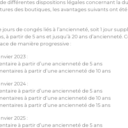
 de différentes dispositions légales concernant la du
tures des boutiques, les avantages suivants ont ét
 jours de congés liés à l’ancienneté, soit 1 jour sup
s, à partir de 5 ans et jusqu’à 20 ans d’ancienneté. C
lace de manière progressive :
anvier 2023 :
entaire à partir d’une ancienneté de 5 ans
mentaires à partir d’une ancienneté de 10 ans
anvier 2024 :
entaire à partir d’une ancienneté de 5 ans
mentaires à partir d’une ancienneté de 10 ans
mentaires à partir d’une ancienneté de 15 ans
anvier 2025 :
entaire à partir d’une ancienneté de 5 ans