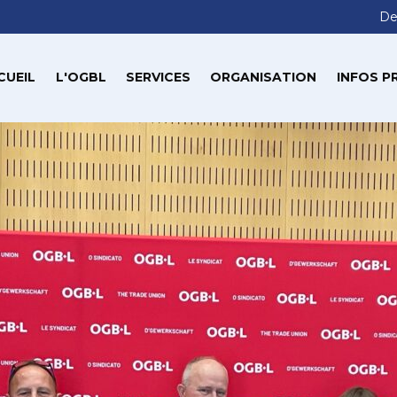
De
CUEIL
L'OGBL
SERVICES
ORGANISATION
INFOS P