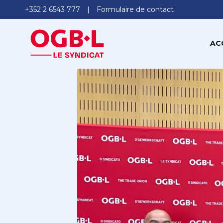
+352 2 6543 777
Formulaire de contact
AC