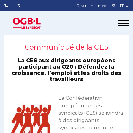
Devenir membre
Communiqué de la CES
La CES aux dirigeants européens
participant au G20 : Défendez la
croissance, l’emploi et les droits des
travailleurs
La Confédération
européenne des
syndicats (CES) se joindra
à des dirigeants
syndicaux du monde