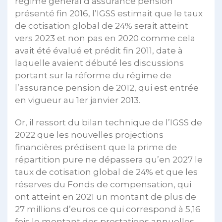
régime général d’assurance pension
présenté fin 2016, l’IGSS estimait que le taux
de cotisation global de 24% serait atteint
vers 2023 et non pas en 2020 comme cela
avait été évalué et prédit fin 2011, date à
laquelle avaient débuté les discussions
portant sur la réforme du régime de
l’assurance pension de 2012, qui est entrée
en vigueur au 1er janvier 2013.
Or, il ressort du bilan technique de l’IGSS de
2022 que les nouvelles projections
financières prédisent que la prime de
répartition pure ne dépassera qu’en 2027 le
taux de cotisation global de 24% et que les
réserves du Fonds de compensation, qui
ont atteint en 2021 un montant de plus de
27 millions d’euros ce qui correspond à 5,16
fois le montant des prestations annuelles,