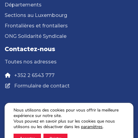
Départements
Sections au Luxembourg
Frontalières et frontaliers
ONG Solidarité Syndicale
Contactez-nous
Toutes nos adresses
+352 2 6543 777
Formulaire de contact
Nous utilisons des cookies pour vous offrir la meilleure
expérience sur notre site.
Politique de confidentialité
Vous pouvez en savoir plus sur les cookies que nous
Mentions légales
utilisons ou les désactiver dans les
paramètres
.