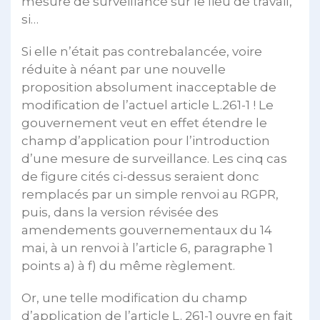
mesure de surveillance sur le lieu de travail,
si…
Si elle n’était pas contrebalancée, voire
réduite à néant par une nouvelle
proposition absolument inacceptable de
modification de l’actuel article L.261-1 ! Le
gouvernement veut en effet étendre le
champ d’application pour l’introduction
d’une mesure de surveillance. Les cinq cas
de figure cités ci-dessus seraient donc
remplacés par un simple renvoi au RGPR,
puis, dans la version révisée des
amendements gouvernementaux du 14
mai, à un renvoi à l’article 6, paragraphe 1
points a) à f) du même règlement.
Or, une telle modification du champ
d’application de l’article L. 261-1 ouvre en fait