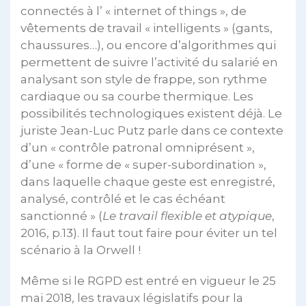
connectés à l’ « internet of things », de
vêtements de travail « intelligents » (gants,
chaussures…), ou encore d’algorithmes qui
permettent de suivre l’activité du salarié en
analysant son style de frappe, son rythme
cardiaque ou sa courbe thermique. Les
possibilités technologiques existent déjà. Le
juriste Jean-Luc Putz parle dans ce contexte
d’un « contrôle patronal omniprésent »,
d’une « forme de « super-subordination »,
dans laquelle chaque geste est enregistré,
analysé, contrôlé et le cas échéant
sanctionné » (
Le travail flexible et atypique
,
2016, p.13). Il faut tout faire pour éviter un tel
scénario à la Orwell !
Même si le RGPD est entré en vigueur le 25
mai 2018, les travaux législatifs pour la