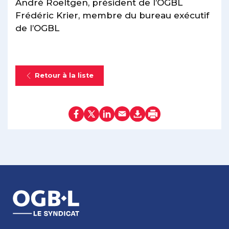
André Roeltgen, président de l’OGBL
Frédéric Krier, membre du bureau exécutif
de l’OGBL
Retour à la liste