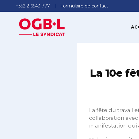
+352 2 6543 777
Formulaire de contact
AC
La 10e fê
La fête du travail 
collaboration avec
manifestation qui a