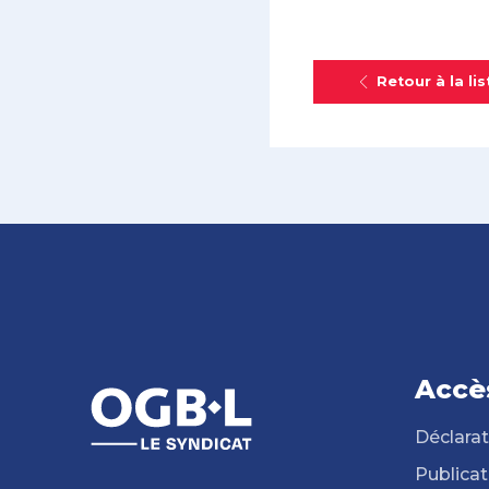
Retour à la lis
Accè
Déclarat
Publicat