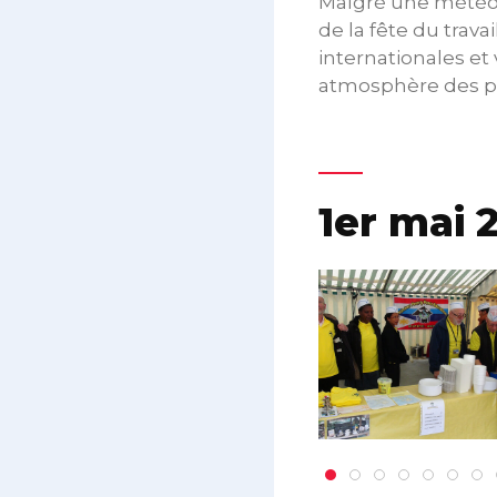
Malgré une météo 
de la fête du trava
internationales et
atmosphère des pl
1er mai 