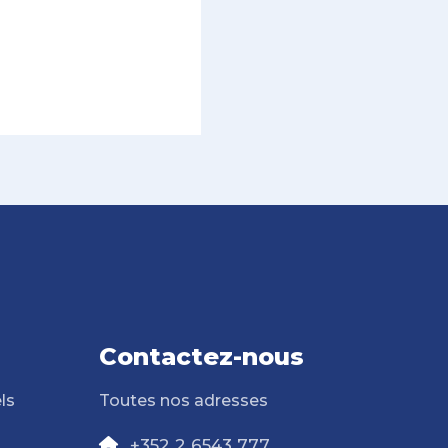
Contactez-nous
ls
Toutes nos adresses
+352 2 6543 777