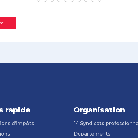
te
s rapide
Organisation
ions d’impôts
14 Syndicats professionne
ions
Départements