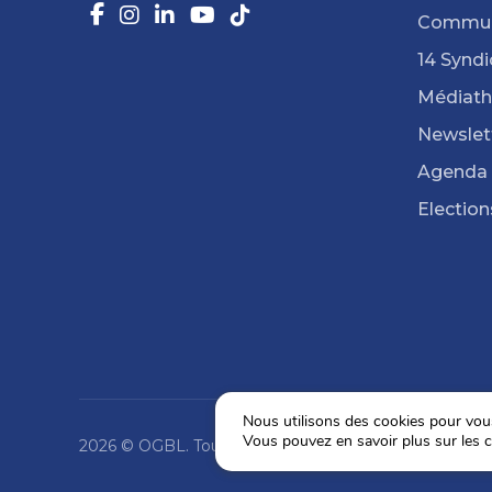
Commun
14 Syndi
Médiat
Newslet
Agenda
Election
Nous utilisons des cookies pour vous 
Vous pouvez en savoir plus sur les c
2026 © OGBL. Tous droits réservés.