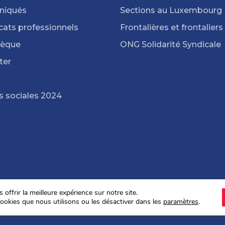
iqués
Sections au Luxembourg
cats professionnels
Frontalières et frontaliers
hèque
ONG Solidarité Syndicale
ter
s sociales 2024
offrir la meilleure expérience sur notre site.
ookies que nous utilisons ou les désactiver dans les
paramètres
.