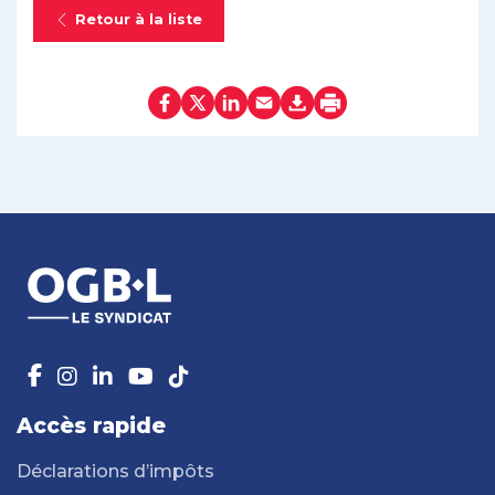
Retour à la liste
Accès rapide
Déclarations d’impôts