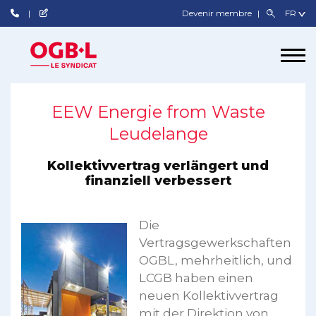
Devenir membre
EEW Energie from Waste
Leudelange
Kollektivvertrag verlängert und
finanziell verbessert
Die
Vertragsgewerkschaften
OGBL, mehrheitlich, und
LCGB haben einen
neuen Kollektivvertrag
mit der Direktion von