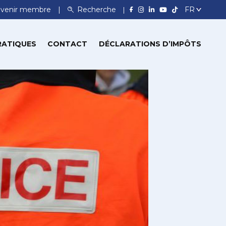
venir membre
Recherche
RATIQUES
CONTACT
DÉCLARATIONS D’IMPÔTS