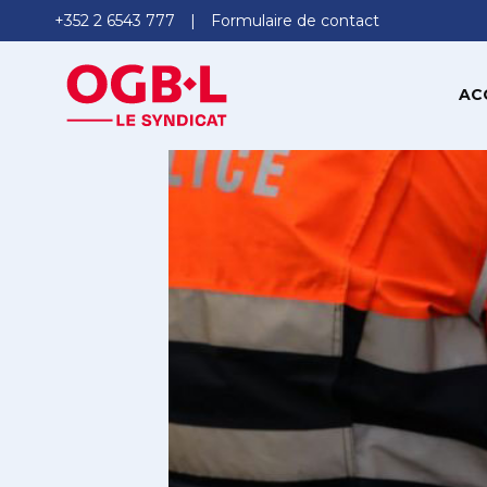
+352 2 6543 777
Formulaire de contact
AC