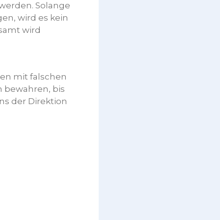
 werden. Solange
en, wird es kein
samt wird
den mit falschen
en bewahren, bis
ns der Direktion