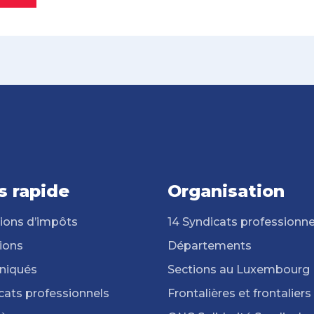
s rapide
Organisation
ions d’impôts
14 Syndicats professionne
ions
Départements
iqués
Sections au Luxembourg
cats professionnels
Frontalières et frontaliers