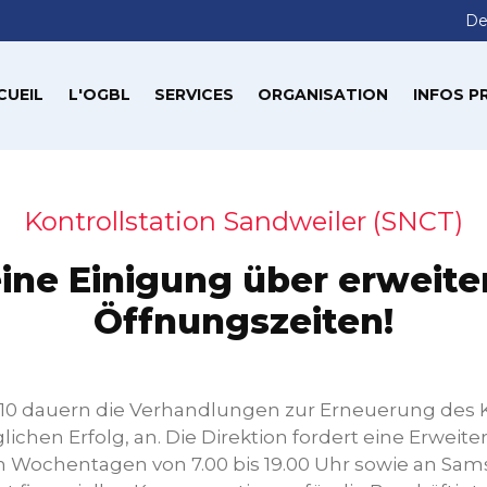
De
CUEIL
L'OGBL
SERVICES
ORGANISATION
INFOS P
Kontrollstation Sandweiler (SNCT)
ine Einigung über erweite
Öffnungszeiten!
2010 dauern die Verhandlungen zur Erneuerung des K
lichen Erfolg, an. Die Direktion fordert eine Erweit
n Wochentagen von 7.00 bis 19.00 Uhr sowie an Sam