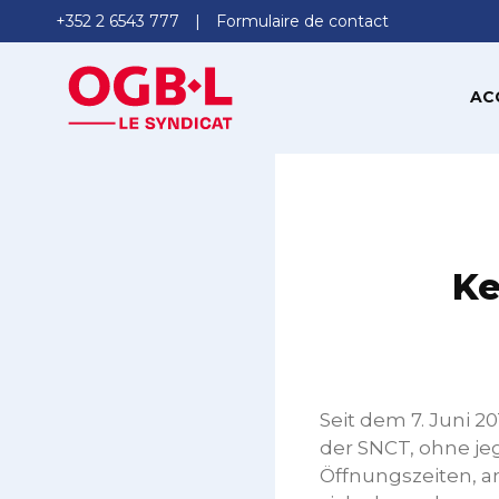
+352 2 6543 777
Formulaire de contact
AC
Ke
Seit dem 7. Juni 
der SNCT, ohne jeg
Öffnungszeiten, a