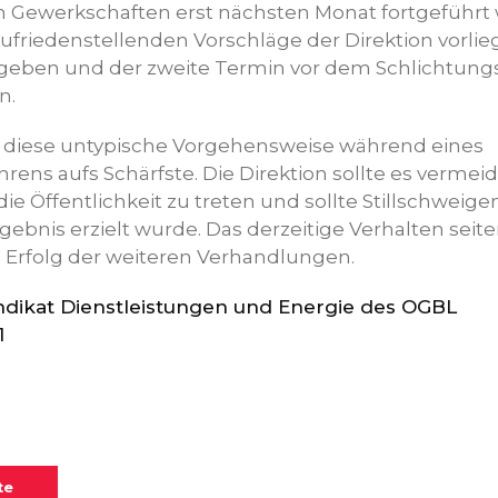
 Gewerkschaften erst nächsten Monat fortgeführt
friedenstellenden Vorschläge der Direktion vorlieg
ben und der zweite Termin vor dem Schlichtung
n.
rt diese untypische Vorgehensweise während eines
rens aufs Schärfste. Die Direktion sollte es vermei
ie Öffentlichkeit zu treten und sollte Stillschweig
gebnis erzielt wurde. Das derzeitige Verhalten seite
 Erfolg der weiteren Verhandlungen.
ndikat Dienstleistungen und Energie des OGBL
1
te