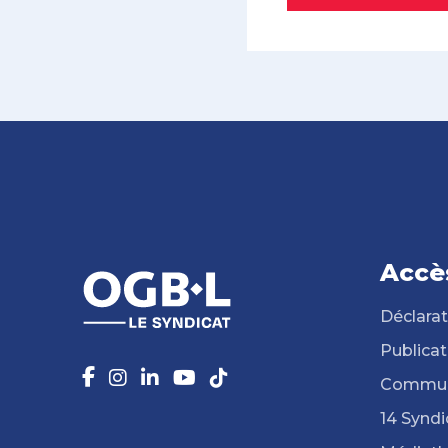
Accè
Déclarat
Publicat
Commun
14 Syndi