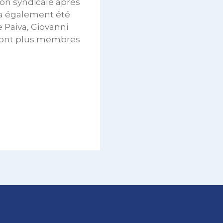
on syndicale après
 a également été
Paiva, Giovanni
seront plus membres