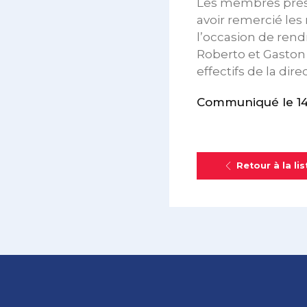
Les membres prése
avoir remercié les
l’occasion de ren
Roberto et Gaston 
effectifs de la dire
Communiqué le 14 
Retour à la lis