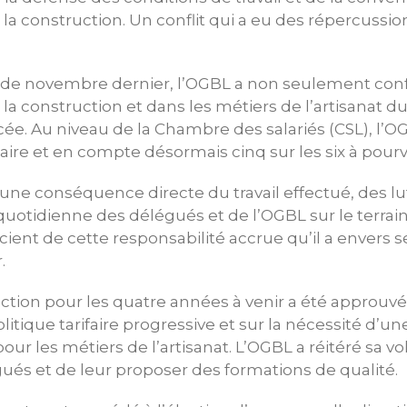
la construction. Un conflit qui a eu des répercussio
s de novembre dernier, l’OGBL a non seulement conf
la construction et dans les métiers de l’artisanat du
ée. Au niveau de la Chambre des salariés (CSL), l’
re et en compte désormais cinq sur les six à pourvo
 une conséquence directe du travail effectué, des 
quotidienne des délégués et de l’OGBL sur le terrain
ient de cette responsabilité accrue qu’il a envers 
.
tion pour les quatre années à venir a été approuvé
litique tarifaire progressive et sur la nécessité d’u
pour les métiers de l’artisanat. L’OGBL a réitéré sa 
ués et de leur proposer des formations de qualité.