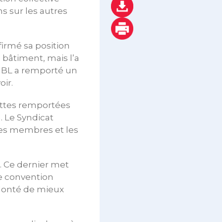
ns sur les autres
irmé sa position
 bâtiment, mais l’a
OGBL a remporté un
ir.
luttes remportées
. Le Syndicat
ses membres et les
. Ce dernier met
ne convention
volonté de mieux