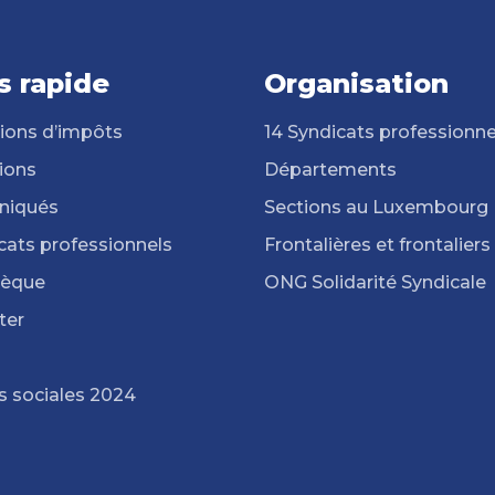
s rapide
Organisation
ions d’impôts
14 Syndicats professionne
ions
Départements
iqués
Sections au Luxembourg
cats professionnels
Frontalières et frontaliers
hèque
ONG Solidarité Syndicale
ter
s sociales 2024