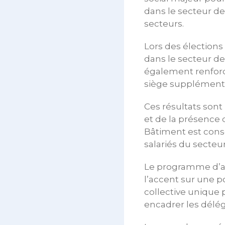
dans le secteur de 
secteurs.
Lors des élection
dans le secteur de 
également renforc
siège supplémentai
Ces résultats sont
et de la présence 
Bâtiment est consc
salariés du secteur
Le programme d’ac
l’accent sur une po
collective unique 
encadrer les délég