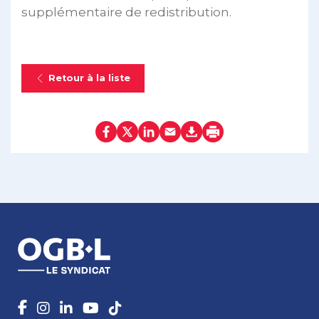
supplémentaire de redistribution.
Retour à la liste