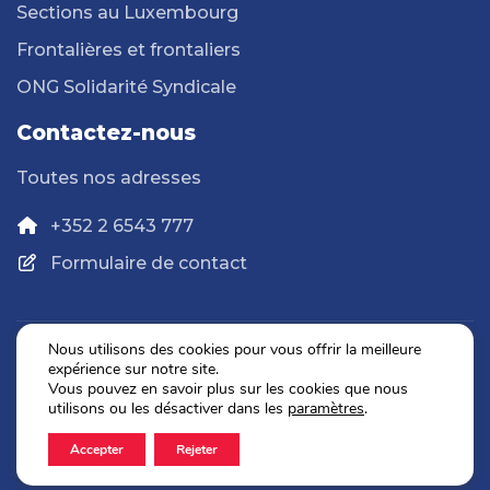
Sections au Luxembourg
Frontalières et frontaliers
ONG Solidarité Syndicale
Contactez-nous
Toutes nos adresses
+352 2 6543 777
Formulaire de contact
Nous utilisons des cookies pour vous offrir la meilleure
expérience sur notre site.
Politique de confidentialité
Vous pouvez en savoir plus sur les cookies que nous
Mentions légales
utilisons ou les désactiver dans les
paramètres
.
Accepter
Rejeter
2026 © OGBL. Tous droits réservés.