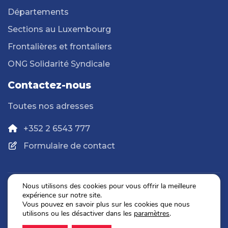
Départements
Sections au Luxembourg
Frontalières et frontaliers
ONG Solidarité Syndicale
Contactez-nous
Toutes nos adresses
+352 2 6543 777
Formulaire de contact
Nous utilisons des cookies pour vous offrir la meilleure
expérience sur notre site.
Politique de confidentialité
Vous pouvez en savoir plus sur les cookies que nous
Mentions légales
utilisons ou les désactiver dans les
paramètres
.