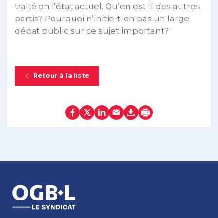
traité en l’état actuel. Qu’en est-il des autres
partis? Pourquoi n’initie-t-on pas un large
débat public sur ce sujet important?
Retour à la liste