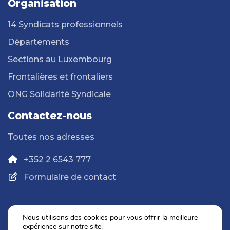
Organisation
14 Syndicats professionnels
Départements
Sections au Luxembourg
Frontalières et frontaliers
ONG Solidarité Syndicale
Contactez-nous
Toutes nos adresses
+352 2 6543 777
Formulaire de contact
Nous utilisons des cookies pour vous offrir la meilleure
expérience sur notre site.
Politique de confidentialité