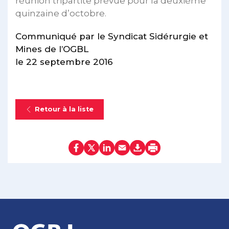
réunion tripartite prévue pour la deuxième
quinzaine d’octobre.
Communiqué par le Syndicat Sidérurgie et
Mines de l’OGBL
le 22 septembre 2016
Retour à la liste