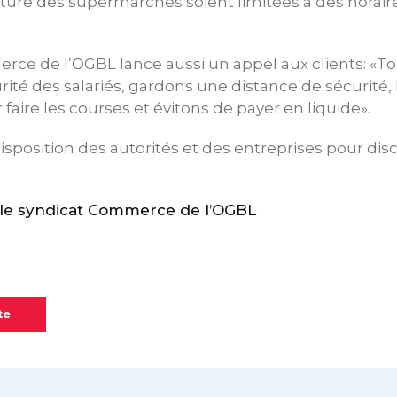
ture des supermarchés soient limitées à des horaire
rce de l’OGBL lance aussi un appel aux clients: «T
rité des salariés, gardons une distance de sécurité,
 faire les courses et évitons de payer en liquide».
disposition des autorités et des entreprises pour di
e syndicat Commerce de l’OGBL
te