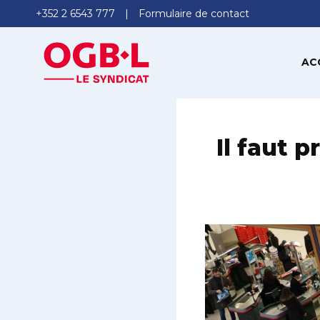
+352 2 6543 777
Formulaire de contact
AC
Il faut 