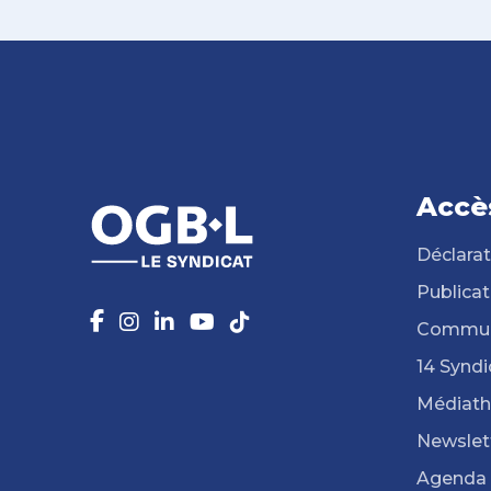
Accè
Déclarat
Publicat
Commun
14 Syndi
Médiat
Newslet
Agenda