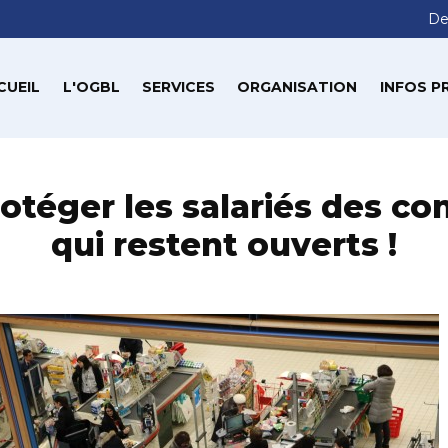
De
CUEIL
L'OGBL
SERVICES
ORGANISATION
INFOS P
protéger les salariés des 
qui restent ouverts !