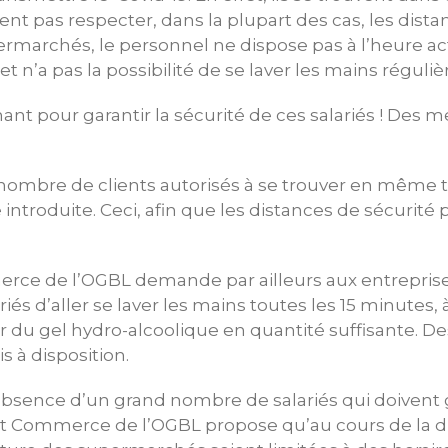
nt pas respecter, dans la plupart des cas, les dista
rmarchés, le personnel ne dispose pas à l’heure ac
t n’a pas la possibilité de se laver les mains réguli
nant pour garantir la sécurité de ces salariés ! Des 
 nombre de clients autorisés à se trouver en même 
introduite. Ceci, afin que les distances de sécurité 
rce de l’OGBL demande par ailleurs aux entreprise
ariés d’aller se laver les mains toutes les 15 minutes,
ir du gel hydro-alcoolique en quantité suffisante. D
 à disposition.
l’absence d’un grand nombre de salariés qui doivent 
at Commerce de l’OGBL propose qu’au cours de la du