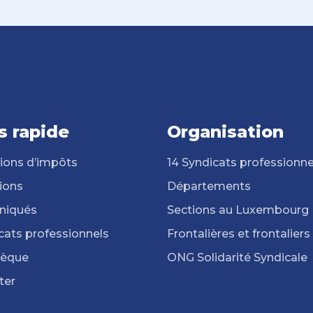
s rapide
Organisation
ions d’impôts
14 Syndicats professionne
ions
Départements
iqués
Sections au Luxembourg
cats professionnels
Frontalières et frontaliers
hèque
ONG Solidarité Syndicale
ter