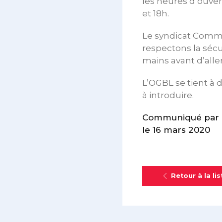
les heures d’ouver
et 18h.
Le syndicat Comme
respectons la sécu
mains avant d’aller
L’OGBL se tient à 
à introduire.
Communiqué par l
le 16 mars 2020
Retour à la lis