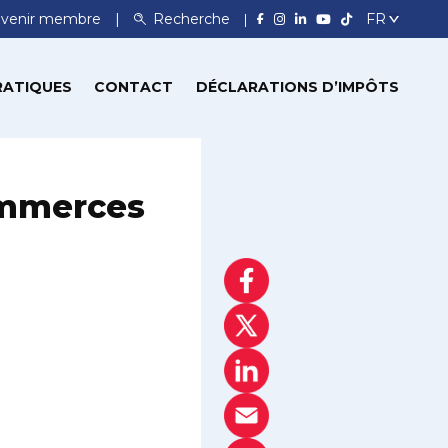
venir membre
Recherche
RATIQUES
CONTACT
DÉCLARATIONS D’IMPÔTS
commerces