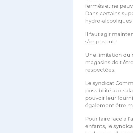
fermés et ne peuve
Dans certains supe
hydro-alcooliques e
Il faut agir mainte
s’imposent !
Une limitation du
magasins doit être 
respectées.
Le syndicat Comme
possibilité aux sal
pouvoir leur fourn
également être mis
Pour faire face à 
enfants, le syndic