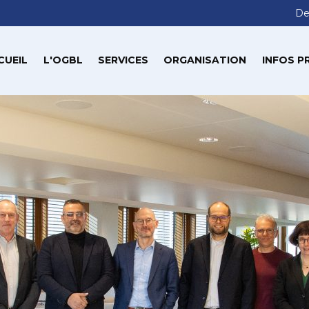
De
CUEIL
L'OGBL
SERVICES
ORGANISATION
INFOS P