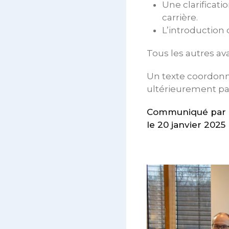
Une clarificat
carrière.
L’introduction
Tous les autres av
Un texte coordonné
ultérieurement par
Communiqué par l
le 20 janvier 2025