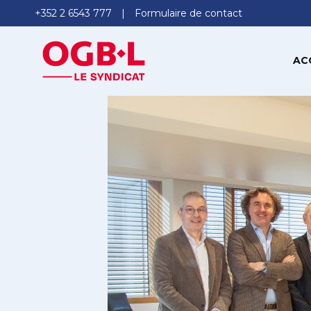
+352 2 6543 777
Formulaire de contact
AC