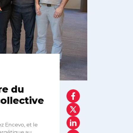
re du
ollective
z Encevo, et le
ergétique au