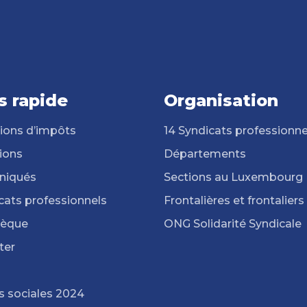
s rapide
Organisation
ions d’impôts
14 Syndicats professionne
ions
Départements
iqués
Sections au Luxembourg
cats professionnels
Frontalières et frontaliers
hèque
ONG Solidarité Syndicale
ter
s sociales 2024