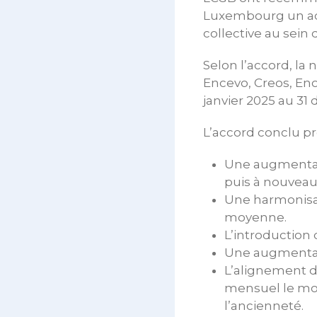
Luxembourg un acc
collective au sein
Selon l’accord, la 
Encevo, Creos, Eno
janvier 2025 au 31
L’accord conclu pr
Une augmentati
puis à nouveau
Une harmonisat
moyenne.
L’introduction
Une augmentati
L’alignement de
mensuel le mont
l’ancienneté.