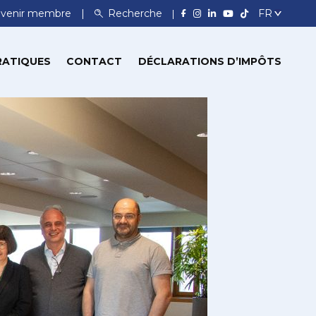
venir membre
Recherche
RATIQUES
CONTACT
DÉCLARATIONS D’IMPÔTS