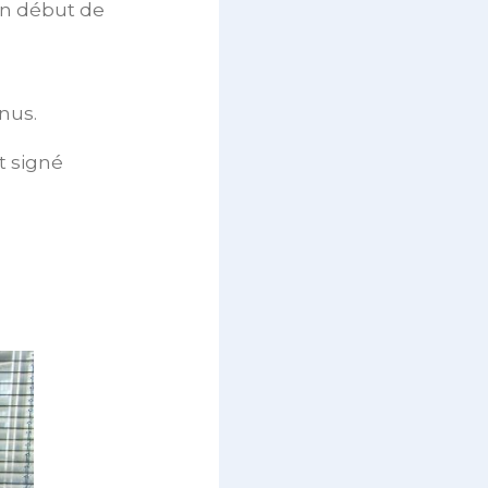
en début de
nus.
t signé