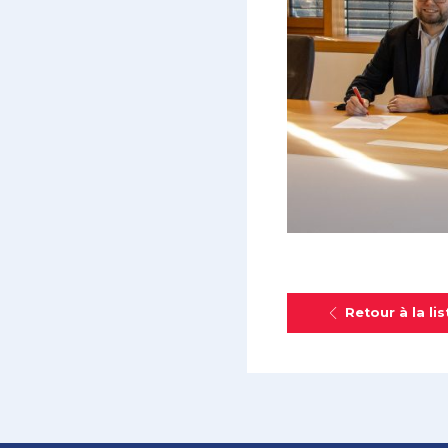
Retour à la lis