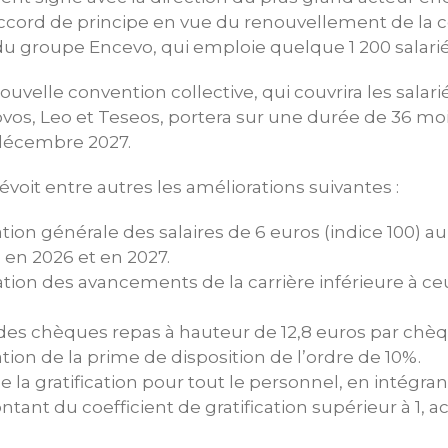
ord de principe en vue du renouvellement de la 
 du groupe Encevo, qui emploie quelque 1 200 salarié
nouvelle convention collective, qui couvrira les salari
vos, Leo et Teseos, portera sur une durée de 36 mois
 décembre 2027.
évoit entre autres les améliorations suivantes :
on générale des salaires de 6 euros (indice 100) au
 en 2026 et en 2027.
ion des avancements de la carrière inférieure à ceu
 des chèques repas à hauteur de 12,8 euros par chèq
on de la prime de disposition de l’ordre de 10%.
 la gratification pour tout le personnel, en intégrant
ant du coefficient de gratification supérieur à 1, a