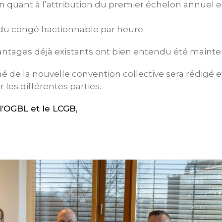
ion quant à l’attribution du premier échelon annuel 
 du congé fractionnable par heure.
antages déjà existants ont bien entendu été mainte
 de la nouvelle convention collective sera rédigé e
 les différentes parties.
’OGBL et le LCGB,