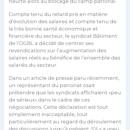
heurté alors au blocage du camp patronal.
Compte tenu du retard pris en matière
d’évolution des salaires et compte tenu de
la très bonne santé économique et
financière du secteur, le syndicat Bâtiment
de l’OGBL a décidé de centrer ses
revendications sur l’augmentation des
salaires réels au bénéfice de l’ensemble des
salariés du secteur.
Dans un article de presse paru récemment,
un représentant du patronat osait
prétendre que les syndicats affichaient «peu
de sérieux» dans le cadre de ces
négociations. Cette déclaration est tout
simplement inacceptable, tout
particulièrement au regard du déroulement
des discussions jusqu’à présent. S’il y a «peu