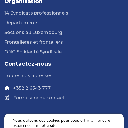
Organisation
14 Syndicats professionnels
Départements
Sections au Luxembourg
Frontalières et frontaliers
ONG Solidarité Syndicale
Contactez-nous
Toutes nos adresses
+352 2 6543 777
Formulaire de contact
Nous utilisons des cookies pour vous offrir la meilleure
expérience sur notre site.
Politique de confidentialité