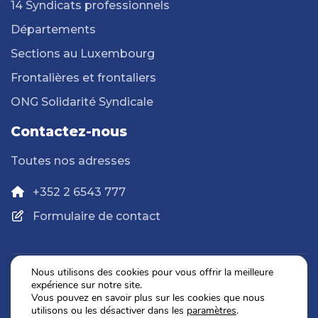
14 Syndicats professionnels
Départements
Sections au Luxembourg
Frontalières et frontaliers
ONG Solidarité Syndicale
Contactez-nous
Toutes nos adresses
+352 2 6543 777
Formulaire de contact
Nous utilisons des cookies pour vous offrir la meilleure
expérience sur notre site.
Politique de confidentialité
Vous pouvez en savoir plus sur les cookies que nous
Mentions légales
utilisons ou les désactiver dans les
paramètres
.