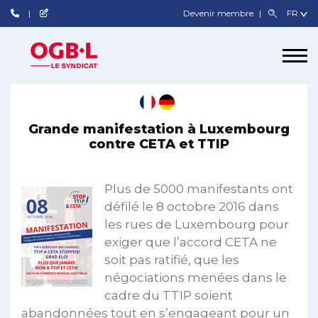
Devenir membre
Grande manifestation à Luxembourg
contre CETA et TTIP
Plus de 5000 manifestants ont
défilé le 8 octobre 2016 dans
les rues de Luxembourg pour
exiger que l’accord CETA ne
soit pas ratifié, que les
négociations menées dans le
cadre du TTIP soient
abandonnées tout en s’engageant pour un