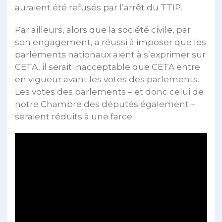
auraient été refusés par l’arrêt du TTIP.
Par ailleurs, alors que la société civile, par
son engagement, a réussi à imposer que les
parlements nationaux aient à s’exprimer sur
CETA, il serait inacceptable que CETA entre
en vigueur avant les votes des parlements.
Les votes des parlements – et donc celui de
notre Chambre des députés également –
seraient réduits à une farce.