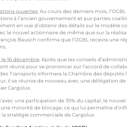
stions ouvertes
: Au cours des derniers mois, l’OGBL
ions à l’ancien gouvernement et aux parties coalit
ent en vue d’obtenir des détails sur le modèle c
ec le nouvel actionnaire de même que sur la réalis
François Bausch confirma que l’OGBL recevra une ré
ns.
 le 16 décembre
: Après que les conseils d’administr
ont réunis pour se prononcer sur l’accord de collab
 des Transports informera la Chambre des députés 
r, il se réunira de nouveau avec une délégation de 
sier Cargolux.
avec une participation de 35% du capital, le nouvel
une minorité de blocage, ce qui lui permettra d’inf
 la stratégie commerciale de Cargolux.