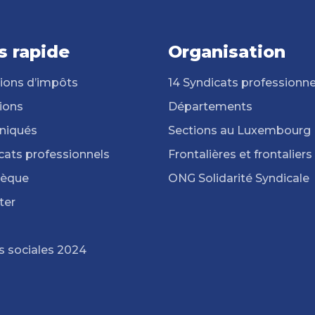
s rapide
Organisation
ions d’impôts
14 Syndicats professionne
ions
Départements
iqués
Sections au Luxembourg
cats professionnels
Frontalières et frontaliers
hèque
ONG Solidarité Syndicale
ter
s sociales 2024