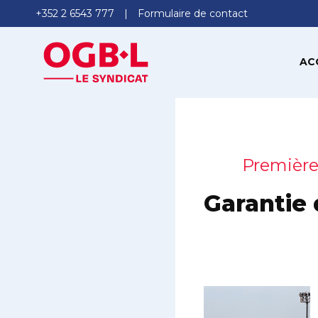
+352 2 6543 777
Formulaire de contact
AC
Première
Garantie 