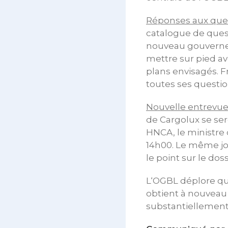
Réponses aux que
catalogue de quest
nouveau gouvernem
mettre sur pied av
plans envisagés. 
toutes ses questio
Nouvelle entrevue
de Cargolux se ser
HNCA, le ministre
14h00. Le même jou
le point sur le dos
L‘OGBL déplore qu’
obtient à nouveau 
substantiellement