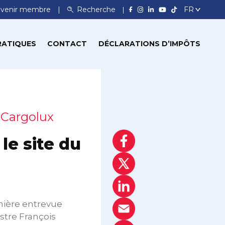
venir membre
Recherche
RATIQUES
CONTACT
DÉCLARATIONS D’IMPÔTS
 Cargolux
le site du
emière entrevue
stre François