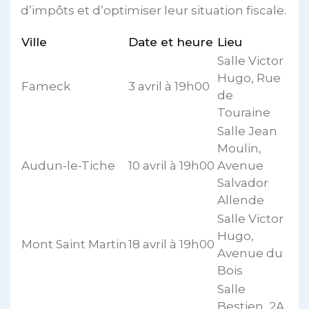
d’impôts et d’optimiser leur situation fiscale.
Ville
Date et heure
Lieu
Salle Victor
Hugo, Rue
Fameck
3 avril à 19h00
de
Touraine
Salle Jean
Moulin,
Audun-le-Tiche
10 avril à 19h00
Avenue
Salvador
Allende
Salle Victor
Hugo,
Mont Saint Martin
18 avril à 19h00
Avenue du
Bois
Salle
Bestien, 2A