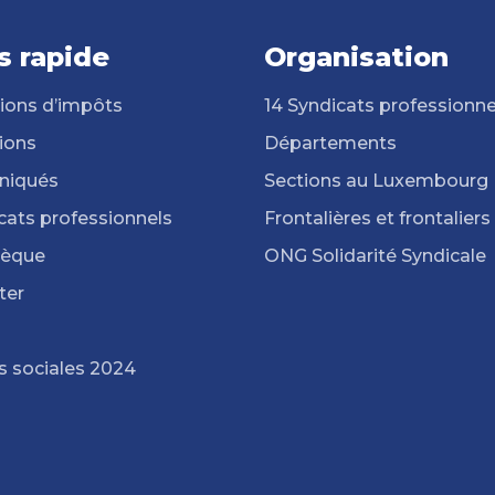
s rapide
Organisation
ions d’impôts
14 Syndicats professionne
ions
Départements
iqués
Sections au Luxembourg
cats professionnels
Frontalières et frontaliers
hèque
ONG Solidarité Syndicale
ter
s sociales 2024