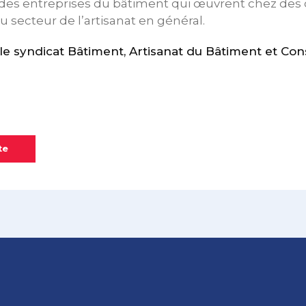
es entreprises du bâtiment qui œuvrent chez des cl
u secteur de l’artisanat en général.
 syndicat Bâtiment, Artisanat du Bâtiment et Con
te