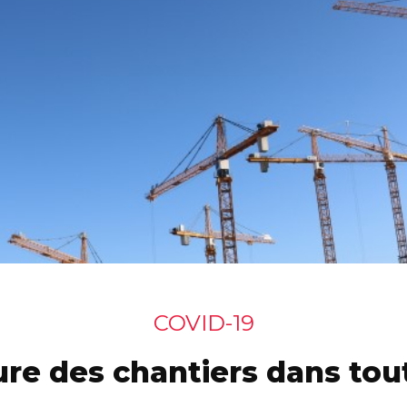
COVID-19
re des chantiers dans tout