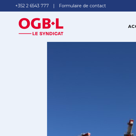
+352 2 6543 777
Formulaire de contact
AC