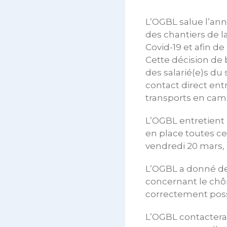
L’OGBL salue l’ann
des chantiers de l
Covid-19 et afin de
Cette décision de
des salarié(e)s du
contact direct entr
transports en cam
L’OGBL entretient
en place toutes ces
vendredi 20 mars
L’OGBL a donné des
concernant le chôm
correctement poss
L’OGBL contactera 