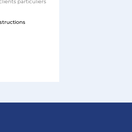
ients particuliers
structions