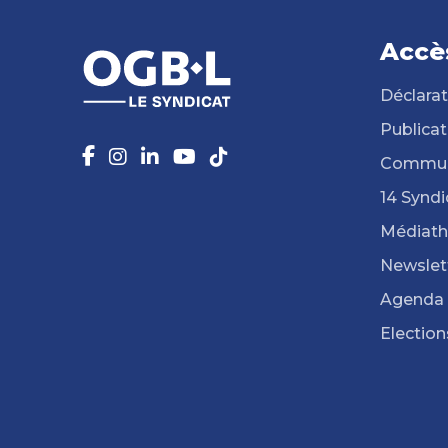
Accè
Déclarat
Publicat
Commun
14 Syndi
Médiat
Newslet
Agenda
Election