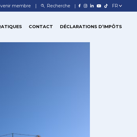
venir membre
Recherche
RATIQUES
CONTACT
DÉCLARATIONS D’IMPÔTS