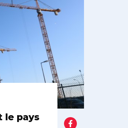
 le pays