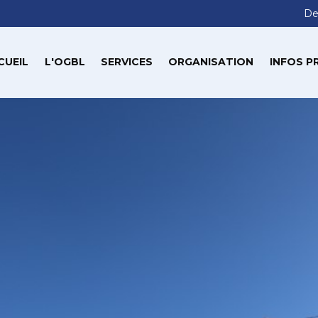
De
CUEIL
L'OGBL
SERVICES
ORGANISATION
INFOS P