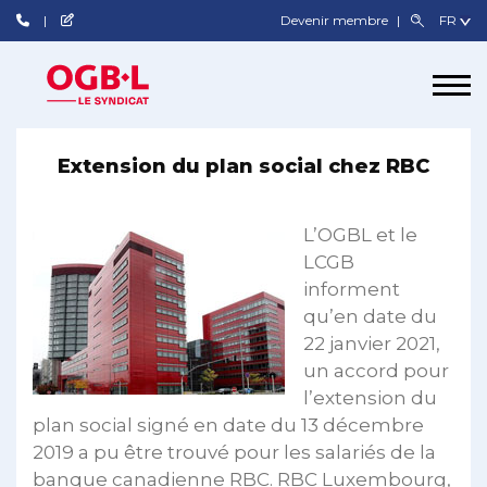
Devenir membre
Extension du plan social chez RBC
L’OGBL et le
LCGB
informent
qu’en date du
22 janvier 2021,
un accord pour
l’extension du
plan social signé en date du 13 décembre
2019 a pu être trouvé pour les salariés de la
banque canadienne RBC. RBC Luxembourg,