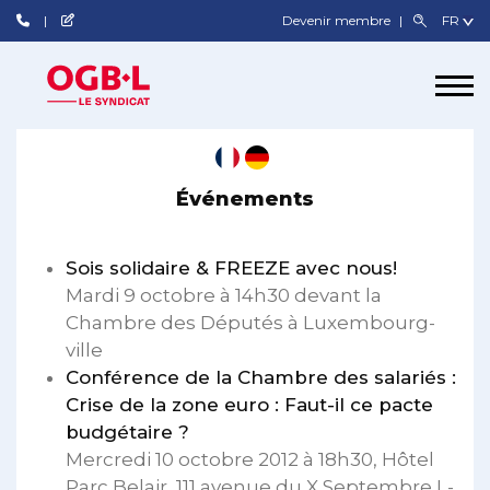
Devenir membre
Événements
Sois solidaire & FREEZE avec nous!
Mardi 9 octobre à 14h30 devant la
Chambre des Députés à Luxembourg-
ville
Conférence de la Chambre des salariés :
Crise de la zone euro : Faut-il ce pacte
budgétaire ?
Mercredi 10 octobre 2012 à 18h30, Hôtel
Parc Belair, 111 avenue du X Septembre L-