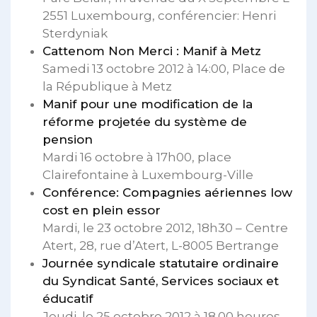
2551 Luxembourg, conférencier: Henri
Sterdyniak
Cattenom Non Merci : Manif à Metz
Samedi 13 octobre 2012 à 14:00, Place de
la République à Metz
Manif pour une modification de la
réforme projetée du système de
pension
Mardi 16 octobre à 17h00, place
Clairefontaine à Luxembourg-Ville
Conférence: Compagnies aériennes low
cost en plein essor
Mardi, le 23 octobre 2012, 18h30 –
Centre
Atert, 28, rue d’Atert, L-8005 Bertrange
Journée syndicale statutaire ordinaire
du Syndicat Santé, Services sociaux et
éducatif
Jeudi, le 25 octobre 2012 à 18.00 heures