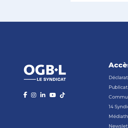
Accè
Déclarat
Publicat
Commun
14 Syndi
Médiat
Newslet