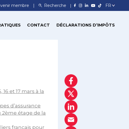
venir membre
Recherche
RATIQUES
CONTACT
DÉCLARATIONS D’IMPÔTS
 16 et 17 mars à la
ypes d’assurance
u 2ème étage de la
liers français pour