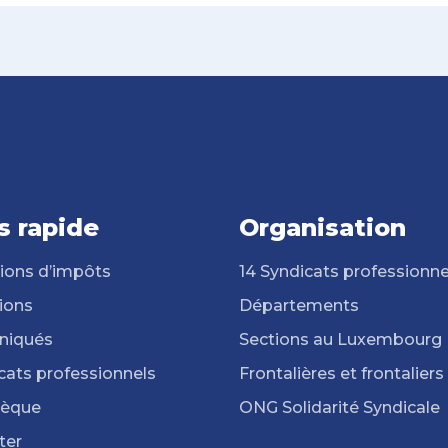
s rapide
Organisation
ions d’impôts
14 Syndicats professionne
ions
Départements
iqués
Sections au Luxembourg
cats professionnels
Frontalières et frontaliers
hèque
ONG Solidarité Syndicale
ter