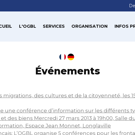
De
CUEIL
L'OGBL
SERVICES
ORGANISATION
INFOS P
Événements
 migrations, des cultures et de la citoyenneté, les 15,
e une conférence d’information sur les différents t
et des biens Mercredi 27 mars 2013 à 19h00, Salle d
ormation, Espace Jean Monnet, Longlaville
nçais: L’OGBL organise 5 conférences pour les fronta