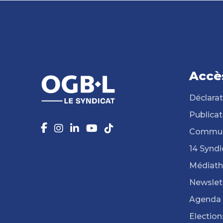
Accè
Déclarat
Publicat
Commun
14 Syndi
Médiat
Newslet
Agenda
Election