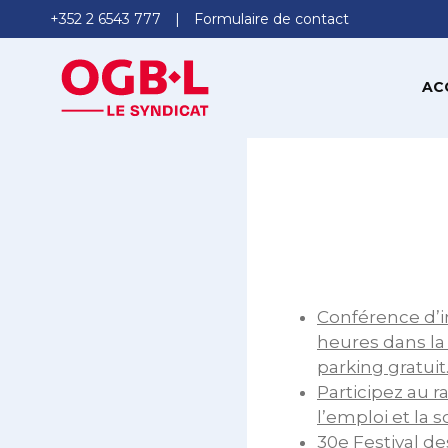
+352 2 6543 777
Formulaire de contact
AC
Conférence d’in
heures dans la 
parking gratuit
Participez au 
l’emploi et la s
30e Festival des