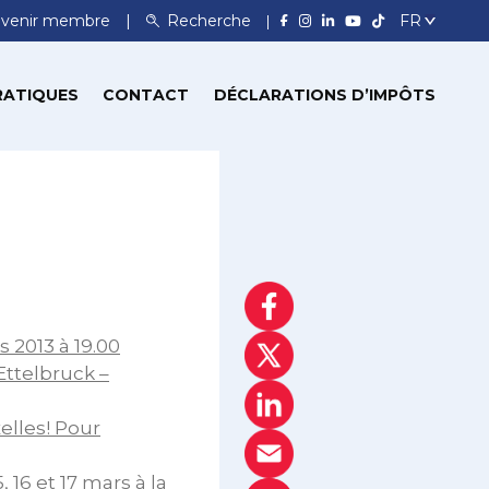
venir membre
Recherche
RATIQUES
CONTACT
DÉCLARATIONS D’IMPÔTS
 2013 à 19.00
Ettelbruck –
elles! Pour
 16 et 17 mars à la