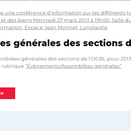
e une conférence d’information sur les différents t
et des biens Mercredi 27 mars 2013 à 19h00, Salle d
ormation, Espace Jean Monnet, Longlaville
s générales des sections 
emblées générales des sections de l’OGBL pour 2013
t, rubrique
“Évènements/Assemblées générales”
te