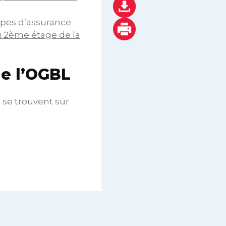
ypes d’assurance
u 2ème étage de la
de l’OGBL
 se trouvent sur