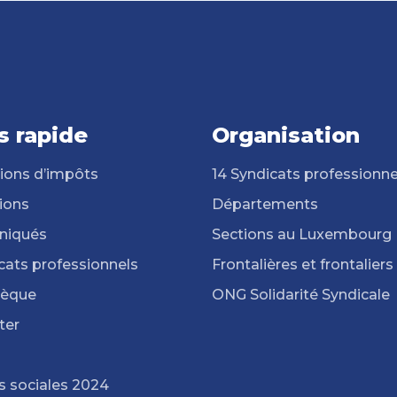
s rapide
Organisation
ions d’impôts
14 Syndicats professionne
ions
Départements
iqués
Sections au Luxembourg
cats professionnels
Frontalières et frontaliers
hèque
ONG Solidarité Syndicale
ter
s sociales 2024