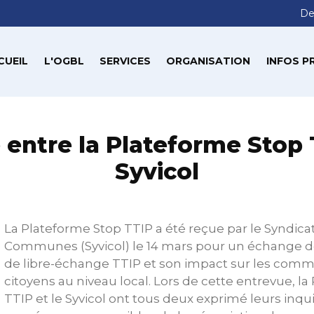
De
CUEIL
L'OGBL
SERVICES
ORGANISATION
INFOS P
 entre la Plateforme Stop T
Syvicol
La Plateforme Stop TTIP a été reçue par le Syndicat
Communes (Syvicol) le 14 mars pour un échange de
de libre-échange TTIP et son impact sur les comm
citoyens au niveau local. Lors de cette entrevue, l
TTIP et le Syvicol ont tous deux exprimé leurs inq