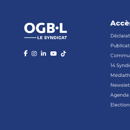
Accè
Déclarat
Publicat
Commun
14 Syndi
Médiat
Newslet
Agenda
Election