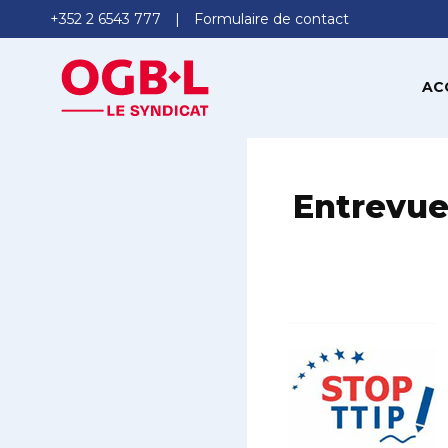
+352 2 6543 777
Formulaire de contact
AC
Entrevue