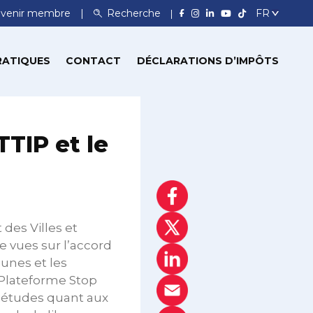
venir membre
Recherche
RATIQUES
CONTACT
DÉCLARATIONS D’IMPÔTS
TIP et le
 des Villes et
 vues sur l’accord
unes et les
a Plateforme Stop
uiétudes quant aux