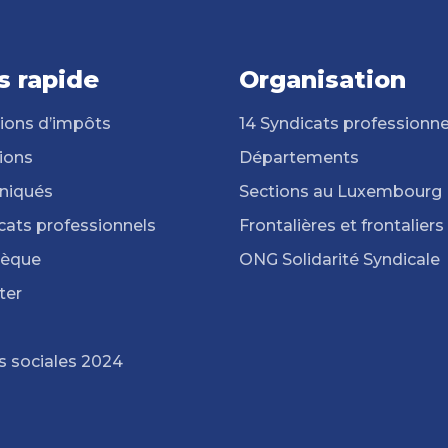
s rapide
Organisation
ions d’impôts
14 Syndicats professionne
ions
Départements
iqués
Sections au Luxembourg
cats professionnels
Frontalières et frontaliers
hèque
ONG Solidarité Syndicale
ter
s sociales 2024